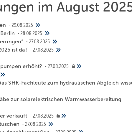
hungen im August 202
­ken
29.08.2025
Ber­lin
28.08.2025
igerungen“
27.08.2025
2025 ist da!
27.08.2025
mepumpen erhöht?
27.08.2025
 Was SHK-Fachleute zum hydraulischen Abgleich wiss
täbe zur solarelektrischen Warmwasserbereitung
r verkauft
27.08.2025
rtuschen
27.08.2025