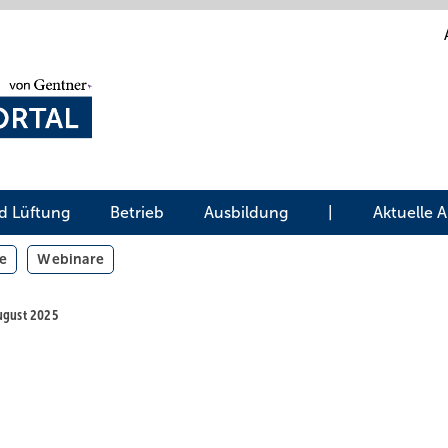
d Lüftung
Betrieb
Ausbildung
|
Aktuelle 
e
Webinare
August 2025