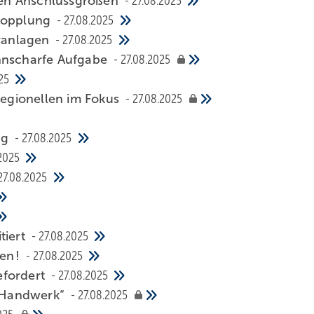
uen Anschlussgrößen
27.08.2025
tkopplung
27.08.2025
ranlagen
27.08.2025
ennscharfe Aufgabe
27.08.2025
25
egionellen im Fokus
27.08.2025
ng
27.08.2025
2025
27.08.2025
tiert
27.08.2025
en !
27.08.2025
efordert
27.08.2025
m Handwerk“
27.08.2025