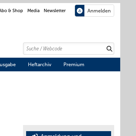
Abo & Shop
Media
Newsletter
Search
Suchen
Ausgabe
Heftarchiv
Premium