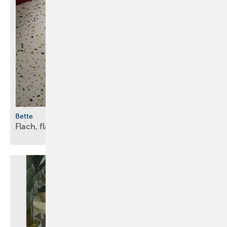
Bette
Flach, flacher,
ultraflach