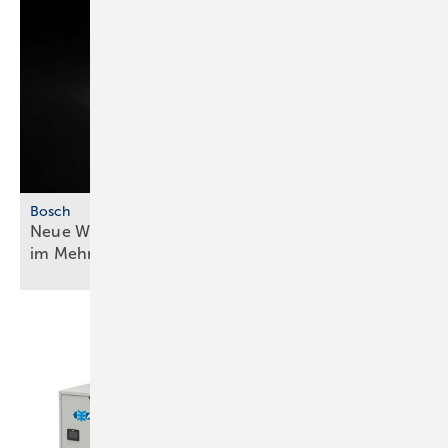
Bosch
Neue Wärmepumpengeneration für mehr ­Effizienz
im
Mehrfamilienhaus