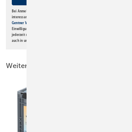
Bei Anmeldung zu diesem Newsletter bin ich damit einverstanden, über
interessante Verlags- und Online-Angebote
der Marken der Alfons W.
Gentner Verlag GmbH & Co. KG
informiert zu werden. Diese
Einwilligung kann ich jederzeit widerrufen und eine Abmeldung ist
jederzeit möglich. Informationen zum Umgang mit Daten finden Sie
auch in unserer
Datenschutzerklärung
.
Weitere Inhalte