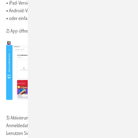
• iPad-Version
• Android-Version
• oder einfach im Browser öffnen
2) App öffnen. Oben in der Mitte auf „Aktivierungscodes“ tippen.
BAUMETALL
3) Aktivierungscode und Passwort eingeben. Hier geben Sie Ihre
Anmeldedaten Ihres Gentner Kundenprofils ein. Zum Anmelden
benutzen Sie Ihre Emailadresse als Aktivierungscode und Ihr