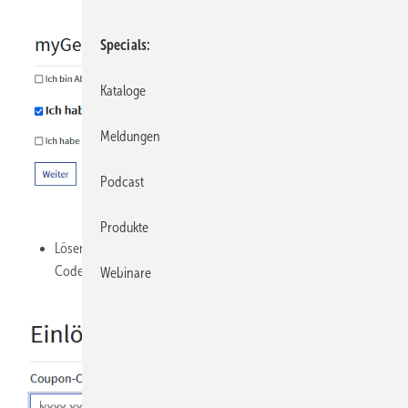
Specials
Kataloge
Meldungen
Podcast
Produkte
Lösen Sie bitte im nachfolgenden Eingabefeld Ihren Coupon-
Code ein:
Webinare