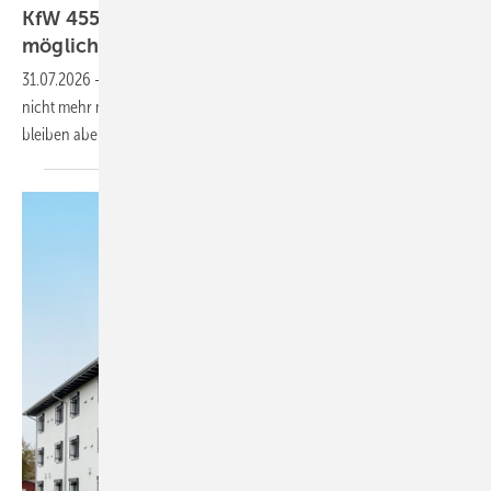
KfW 455-B: In 2026 keine Antragstellung mehr
möglich
31.07.2026
-
Der Zuschuss 455-B ist ausgeschöpft. Neue Anträge sind
nicht mehr möglich. Bereits eingereichte oder zugesagte Förderungen
bleiben aber
bestehen.