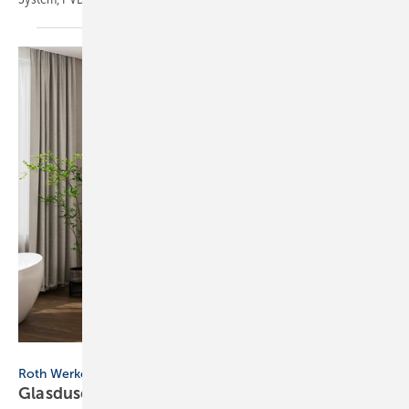
Bild: Roth Werke
Roth Werke
Glasdusche mit farbigen
Profilvarianten