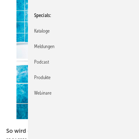
Specials
Kataloge
Meldungen
Podcast
Produkte
Webinare
Bild: interdomus
So wird eine Wannentür
nachgerüstet