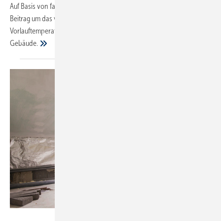
Auf Basis von fast 20 Jahren Forschungsarbeit geht es in diesem
Beitrag um das vermeintliche Hauptausschlusskriterium der hohen
Vorlauftemperaturen sowie die Ausgangslage im zu sanierenden
Gebäude.
Bild: iStock / Getty Images Plus / Halfpoint