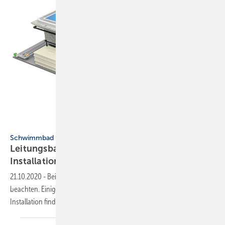
Grünbeck
Schwimmbad
Leitungsbau: Wasser- und Abwasser-
Installation für den
Pool
21.10.2020
-
Beim Leitungsbau rund ums Schwimmbad gibt es viel zu
beachten. Einige der wichtigsten Grundlagen für die Rohrleitungs-
Installation finden Sie im
Beitrag.