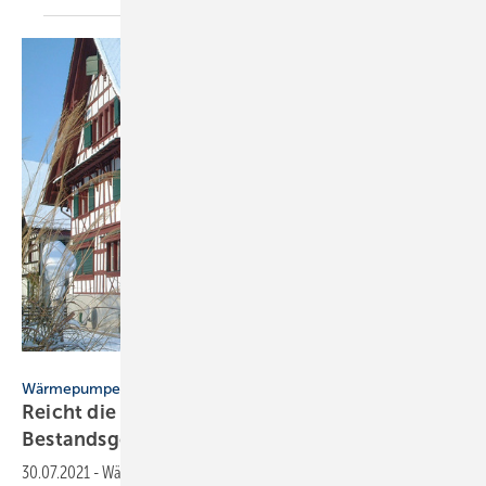
Bild: Bundesverband Wärmepumpe (BWP)
Wärmepumpen im Bestand – SBZ-Serie, Teil 1
Reicht die Leistung von Wärmepumpen in
Bestandsgebäuden
aus?
30.07.2021
-
Wärmepumpen sind nicht nur für Neubauten geeignet.