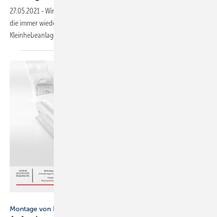
27.05.2021
-
Wir haben 10 Fragen und Antworten zusammengestellt,
die immer wieder von Installateuren an die Hersteller von
Kleinhebeanlagen gerichtet
werden.
Bild: Wemefa
Montage von Heizkörpern