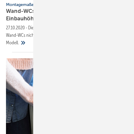
Montagemaße
Wand-WCs: So wählen Sie die richtige
Einbauhöhe
27.10.2020
-
Die Empfehlungen der Hersteller sind beim Einbau von
Wand-WCs nicht durchgängig und variieren teilweise von Modell zu
Modell.