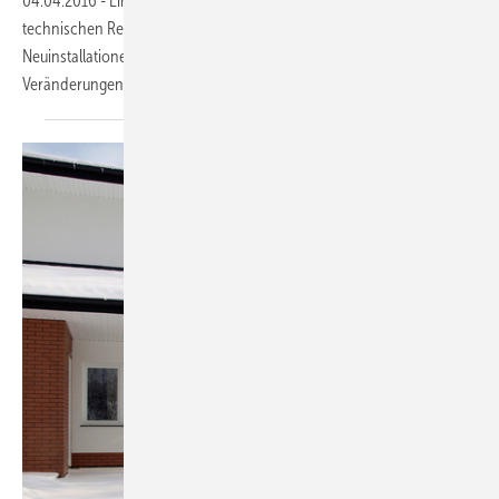
04.04.2016
-
Einbaupflicht für Gasströmungswächter? Nach den
technischen Regeln für Gasinstallationen (TRGI) müssen sie bei
Neuinstallationen von Gasleitungsanlagen sowie gravierenden
Veränderungen an bestehenden Anlagen eingesetzt
werden.