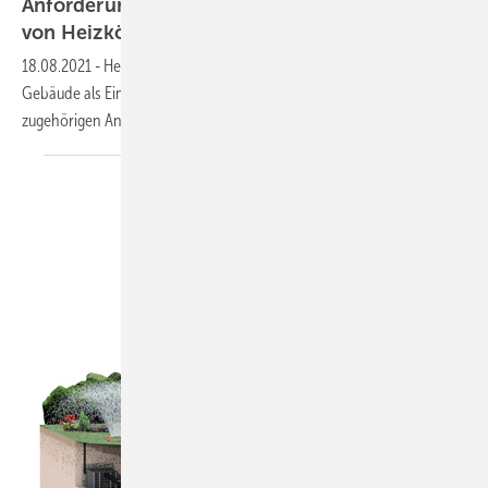
Anforderungen der VDI 6036: Die Befestigung
von
Heizkörpern
18.08.2021
-
Heizkörperkonsolen fügen den Heizkörper und das
Gebäude als Einheit zusammen. In der neuen VDI 6036 wurden die
zugehörigen Anforderungsklassen
überarbeitet.