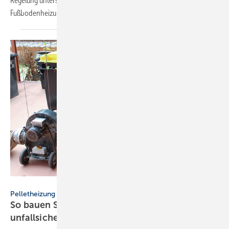
Regelung unterstützen bei der mangelfreien Ausführung der
Fußbodenheizung.
Urbansky
Pelletheizung
So bauen Sie Pelletlager fachgerecht und
unfallsicher