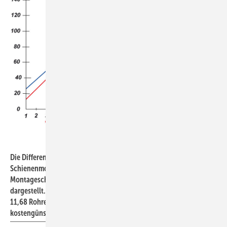
Bild: Mefa
Die Differenzkosten für die Einzelaufhängung mit der
Schienenmontage (Rohrschelle Omnia MB und 35er-
Montageschiene) sind hier über der Anzahl der Rohrleitungen
dargestellt. Die ­beiden Geraden schneiden sich bei theoretischen
11,68 Rohren, ab 12 Rohren ist die Schienenmontage also
kostengünstiger.