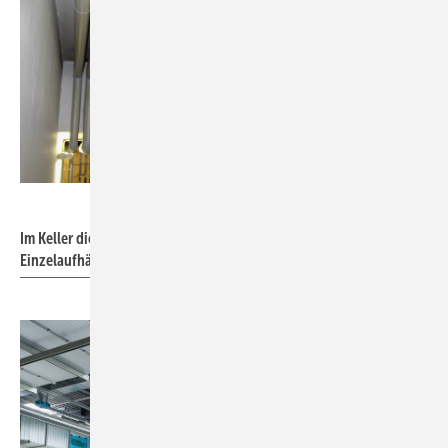
Bild: Mefa
Im Keller dieses Wohnhauses wurden Rohrleitungen bevorzugt mit
Einzelaufhängungen installiert.