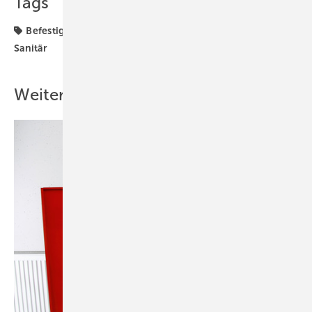
Tags
Befestigungstechnik
Mefa
Rohrbefestigung
Sanitär
Weitere Inhalte