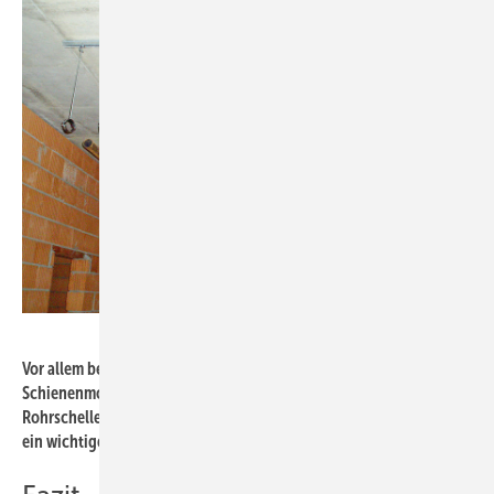
Bild: Mefa
Vor allem bei vielen Rohrleitungen kommen die Vorzüge der
Schienenmontage und der Schnellverschlusstechnik bei
Rohrschellen zum Tragen. Beide sparen Arbeitszeit und sind damit
ein wichtiger Beitrag zur Wertschöpfung.