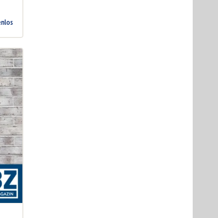
enlos