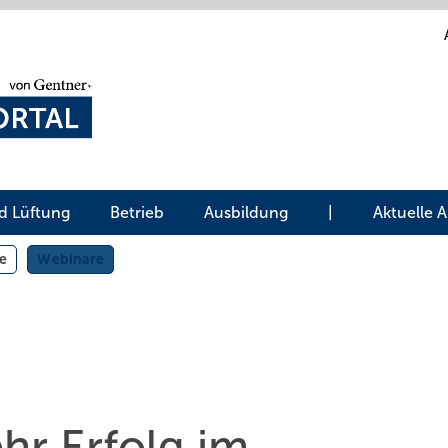
d Lüftung
Betrieb
Ausbildung
|
Aktuelle 
e
Webinare
hr Erfolg im