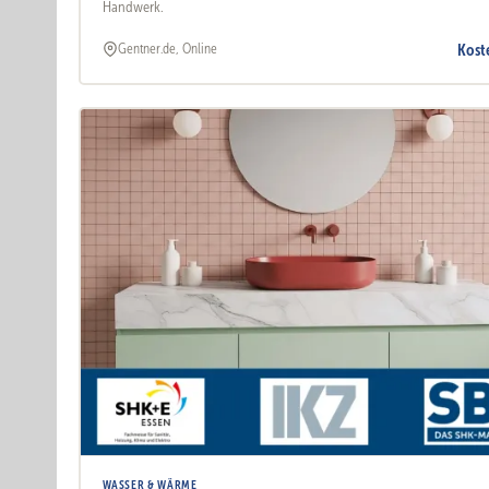
Handwerk.
Kost
Gentner.de, Online
WASSER & WÄRME