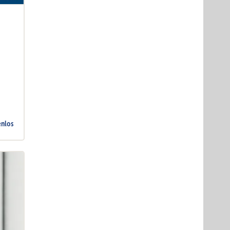
enlos