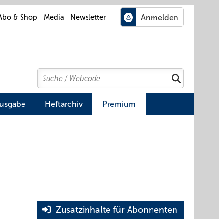
Abo & Shop
Media
Newsletter
Search
Suchen
Ausgabe
Heftarchiv
Premium
Zusatzinhalte für Abonnenten