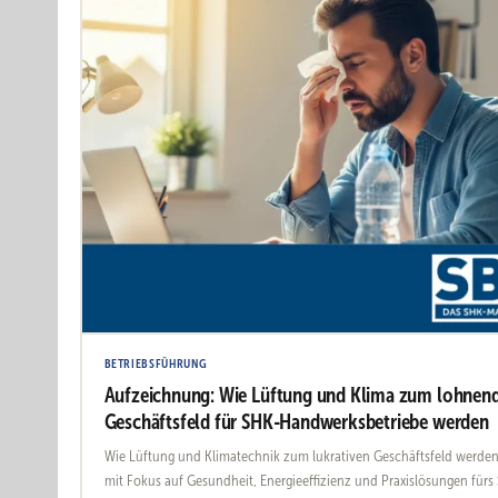
BETRIEBSFÜHRUNG
Aufzeichnung: Wie Lüftung und Klima zum lohnen
Geschäftsfeld für SHK-Handwerksbetriebe werden
Wie Lüftung und Klimatechnik zum lukrativen Geschäftsfeld werden
mit Fokus auf Gesundheit, Energieeffizienz und Praxislösungen fürs