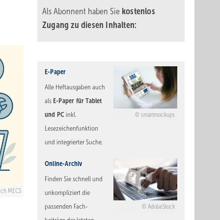
Als Abonnent haben Sie
kostenlos
Zugang zu diesen Inhalten:
E-Paper
Alle Heftausgaben auch
E-Paper für Tablet
als
und PC
inkl.
smartmockups
Lesezeichenfunktion
und integrierter Suche.
Online-Archiv
Finden Sie schnell und
urch MECS
unkompliziert die
passenden Fach-
AdobeStock