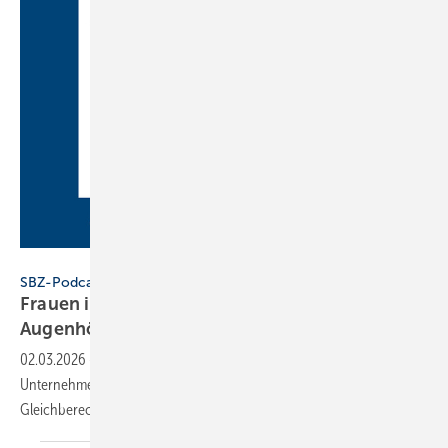
SBZ
SBZ-Podcast
Frauen im Handwerk – Folge 2: Füh­rung auf
Au­gen­hö­he
02.03.2026
-
Geschäftsführerin Andrea Gabriel steht für modernes
Unternehmertum: Ein zukunftsfähiges SHK-Handwerk braucht
Gleichberechtigung, Respekt und echte
Zusammenarbeit.