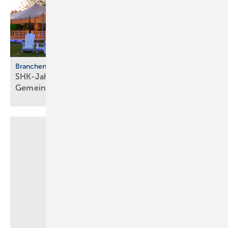
Branchentreffen
SHK-Jahreskongress 2026: Zu­kunft, Netz­werk,
Gemeinschaft