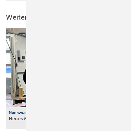
Weitere Inhalte
Nachwuchskräfte
Neues Modell für die ÜBA im
SHK-Handwerk