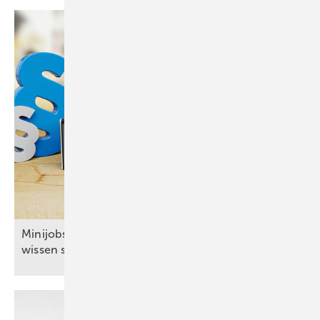
Mi nijobs: Was Arbeitgeber im SHK-Handwerk
wissen
sollten