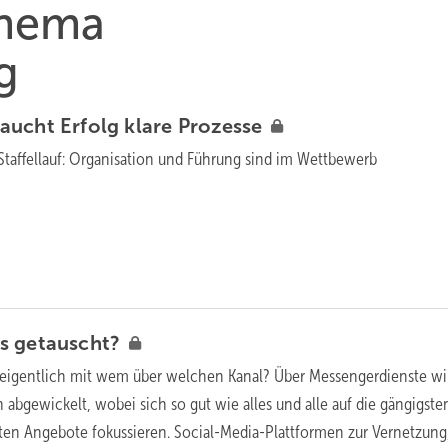
Thema
g
aucht Erfolg klare
Prozesse
taffellauf: Organisation und Führung sind im Wettbewerb
os
getauscht?
 eigentlich mit wem über welchen Kanal? Über Messengerdienste wi
 abgewickelt, wobei sich so gut wie alles und alle auf die gängigste
ten Angebote fokussieren. Social-Media-Plattformen zur Vernetzung