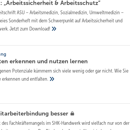
 „Arbeitssicherheit &
Arbeitsschutz“
eitschrift ASU – Arbeitsmedizin, Sozialmedizin, Umweltmedizin –
freies Sonderheft mit dem Schwerpunkt auf Arbeitssicherheit und
werk. Jetzt zum
Download!
ung
iten erkennen und nutzen
lernen
genen Potenziale kümmern sich viele wenig oder gar nicht. Wie Sie 
te erkennen und
entfalten.
Mitarbeiterbindung
besser
t des Fachkräftemangels im SHK-Handwerk wird vielfach nur von der