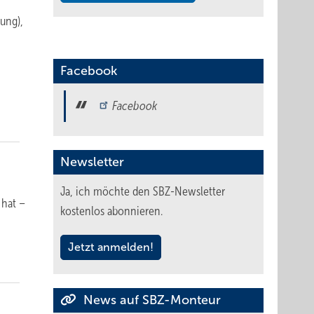
lung),
Facebook
Facebook
Newsletter
Ja, ich möchte den SBZ-Newsletter
 hat –
kostenlos abonnieren.
Jetzt anmelden!
News auf SBZ-Monteur