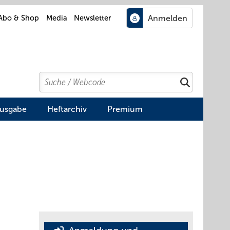
Abo & Shop
Media
Newsletter
Search
Suchen
Ausgabe
Heftarchiv
Premium