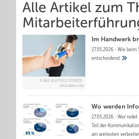
Alle Artikel zum 
Mitarbeiterführun
Im Handwerk br
27.05.2026
-
Wie beim S
entscheidend.
Bild: LIGHTFIELD STUDIOS -
stock.adobe.com
Wo werden Inf
27.05.2026
-
Wer redet
Teil der Kommunikation
am weitesten verbreite