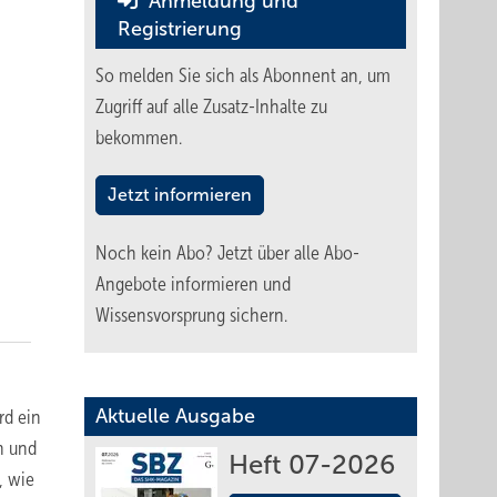
Anmeldung und
Registrierung
So melden Sie sich als Abonnent an, um
Zugriff auf alle Zusatz-Inhalte zu
bekommen.
Jetzt informieren
Noch kein Abo?
Jetzt über alle Abo-
Angebote informieren und
Wissensvorsprung sichern.
Aktuelle Ausgabe
rd ein
n und
Heft 07-2026
, wie