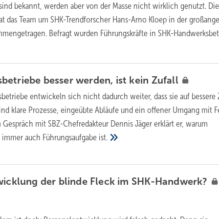
 sind bekannt, werden aber von der Masse nicht wirklich genutzt. Di
hat das Team um SHK-Trendforscher Hans-Arno Kloep in der großang
mmengetragen. Befragt wurden Führungskräfte in SHK-Handwerksbet
etriebe besser werden, ist kein
Zufall
etriebe entwickeln sich nicht dadurch weiter, dass sie auf bessere 
ind klare Prozesse, eingeübte Abläufe und ein offener Umgang mit F
 Gespräch mit SBZ-Chefredakteur Dennis Jäger erklärt er, warum
ng immer auch Führungsaufgabe
ist.
wicklung der blinde Fleck im
SHK-Handwerk?