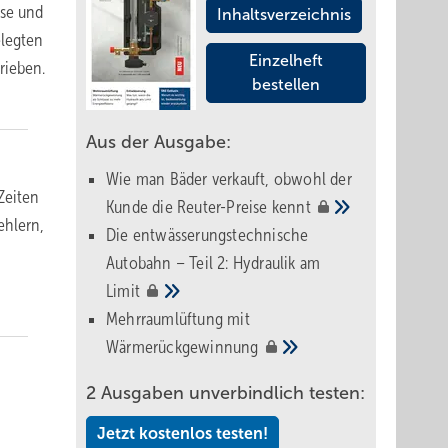
ese und
Inhaltsverzeichnis
elegten
Einzelheft
rieben.
bestellen
Aus der Ausgabe:
Wie man Bäder verkauft, obwohl der
Zeiten
Kunde die Reuter-Preise
kennt
ehlern,
Die entwässerungstechnische
Autobahn – Teil 2: Hydraulik am
Limit
Mehrraumlüftung mit
Wärmerückgewinnung
2 Ausgaben unverbindlich testen:
Jetzt kostenlos testen!