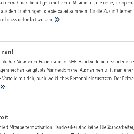
unternehmen benötigen motivierte Mitarbeiter, die neue, komplex
us den Erfahrungen, die sie dabei sammeln, für die Zukunft lernen.
und muss gefördert
werden.
n
ran!
iblicher Mitarbeiter
Frauen sind im SHK-Handwerk nicht sonderlich s
lagenmechaniker gilt als Männerdomäne, Ausnahmen trifft man eher 
le Vorteile mit sich, auch weibliches Personal einzusetzen. Der Beitra
eit
niert Mitarbeitermotivation
Handwerker sind keine Fließbandarbeiter,