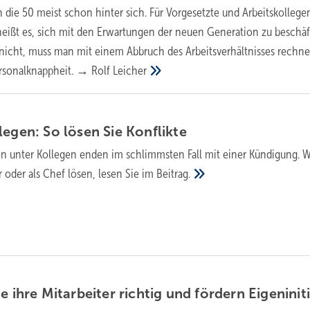
 die 50 meist schon hinter sich. Für Vorgesetzte und Arbeitskollege
eißt es, sich mit den Erwartungen der neuen Generation zu beschäf
nicht, muss man mit einem Abbruch des Arbeitsverhältnisses rechn
Personalknappheit. → Rolf
Leicher
legen: So lösen Sie
Konflikte
 unter Kollegen enden im schlimmsten Fall mit einer Kündigung. W
r oder als Chef lösen, lesen Sie im
Beitrag.
e ihre Mitarbeiter richtig und fördern
Eigeninit