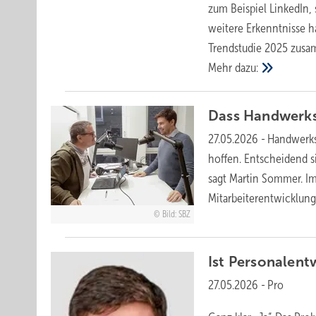
zum Beispiel LinkedIn,
weitere Erkenntnisse 
Trendstudie 2025 zusa
Mehr
dazu:
Dass Handwerksb
27.05.2026
-
Handwerksb
hoffen. Entscheidend s
sagt Martin Sommer. Im
Mitarbeiter­entwicklu
Bild: SBZ
Ist Personalent
27.05.2026
-
Pro