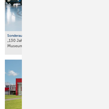
Sonderausstellung
„130 Jahre Nutzfahrzeuge“ im Mercedes-Benz
Museum