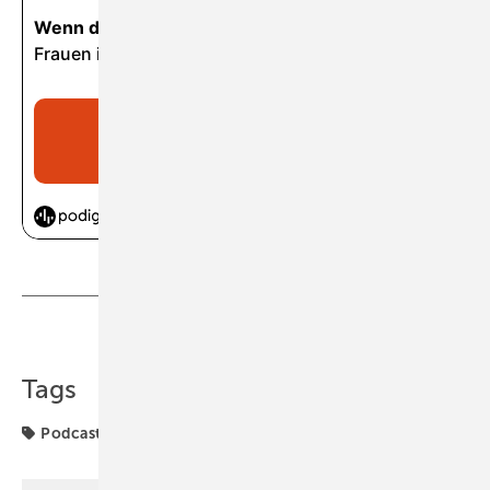
Teilen
Link kopieren
Tags
Podcast
SHK-Handwerk