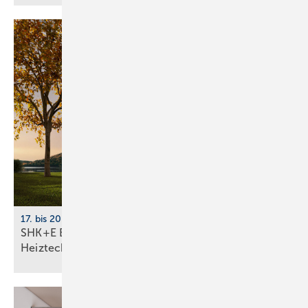
17. bis 20. März 2026, Messe Essen
SHK+E Essen 2026: Sanitär-, Wasser-, Luft- und
Heiztechnik