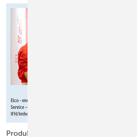
GHM / Thomas Plettenberg
Elco - energieoptimierte Heizsysteme und hervorragenden
Service – das finden auch diese zwei Besucher der
IFH/Intherm.
Produktvielfalt und Innovationskraft