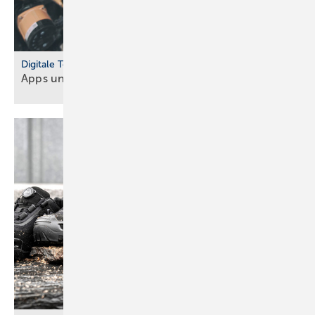
Digitale Tools
Apps und Soft­ware für Hand­werker und
Planer