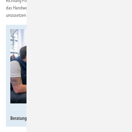
Richtung Politik zu formulieren. Die Industrie, der Fachgroßhandel und
das Handwerk zeigten sich laut Becker bereit, die Wärmewende
umzusetzen.
GHM / Thomas Plettenberg
Beratungsgespräch bei Kermi.