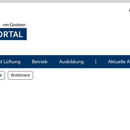
d Lüftung
Betrieb
Ausbildung
|
Aktuelle 
e
Webinare