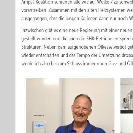
Ampel-Koalition schienen alle wie auf Wolke 7 zu schw
vorantreiben. Zusammen mit den alten Heizsystemen werd
ausgegangen, dass die jungen Kollegen dann nur noch W
Inzwischen gibt es eine neue Regierung mit einer neuen
gestellt wurden und die auch die SHK-Betriebe entspre
Strukturen. Neben dem aufgehobenen Ölkesselverbot gelt
wieder entschärfen und das Tempo der Umsetzung drossel
werde ich also bis zum Schluss immer noch Gas- und Öl