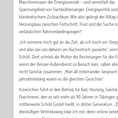
Maschinenraum der Energiewende – und vermittelt das
Spannungsfeld von Fachkräftemangel, Energiepolitik und
bürokratischem Zickzackkurs. Wie also gelingt der Alltag 
Heizungsbau zwischen Fortschritt, Frust und der Suche 
verlässlichen Rahmenbedingungen?
„Ich erinnere mich gut an die Zeit, als ich noch ein Step
und alles bei uns daheim am Küchentisch passierte“, erinn
Schöll. Dort schrieb die Mutter die Rechnungen für die F
wenn der Reisser-Außendienst zu Besuch kam, saßen alle
recht familiär zusammen. „Man aß miteinander, besprach
jahrzehntelang waren es die gleichen Gesichter.“
Inzwischen führt er den Betrieb für Bad, Heizung, Sanitä
Flaschnerei, den es seit mehr als 90 Jahren in Tübingen 
mittlerweile Schöll GmbH heißt, in dritter Generation. „
dreistufigen Vertriebsweg lobe ich mir, denn online beste