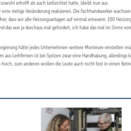
sowohl erhofft als auch befürchtet hatte, bleibt nun aus.
wir eine stetige Veränderung realisieren. Die Fachhandwerker wachsen
t her, dass wir alle Heizungsanlagen auf einmal erneuern. 100 Heizun
 und das war ja durchaus mal gefordert, ich habe das mal im Sinne vo
 Regierung hätte jedes Unternehmen weitere Monteure einstellen m
 aus Leihfirmen ist bei Spitzen zwar eine Handhabung, allerdings k
so hoch, zum anderen wollen die Leute auch nicht fest in einen Betri