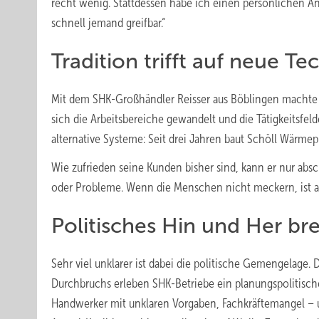
recht wenig. Stattdessen habe ich einen persönlichen A
schnell jemand greifbar.“
Tradition trifft auf neue T
Mit dem SHK-Großhändler Reisser aus Böblingen machte s
sich die Arbeitsbereiche gewandelt und die Tätigkeitsfel
alternative Systeme: Seit drei Jahren baut Schöll Wärmep
Wie zufrieden seine Kunden bisher sind, kann er nur abs
oder Probleme. Wenn die Menschen nicht meckern, ist all
Politisches Hin und Her b
Sehr viel unklarer ist dabei die politische Gemengelage
Durchbruchs erleben SHK-Betriebe ein planungspolitisc
Handwerker mit unklaren Vorgaben, Fachkräftemangel – u