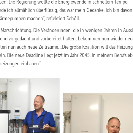
eben. Die Regierung wollte die Energiewende in schnellem Tempo
e ich allmählich überflüssig, das war mein Gedanke. Ich bin davon
ärmepumpen machen“, reflektiert Schöll.
 Marschrichtung. Die Veränderungen, die in wenigen Jahren in Auss
chend vorgedacht und vorbereitet hatten, bekommen nun wieder neu
en nun auch neue Zeiträume. „Die große Koalition will das Heizung
n. Die neue Deadline liegt jetzt im Jahr 2045. In meinem Berufsle
heizungen einbauen.“