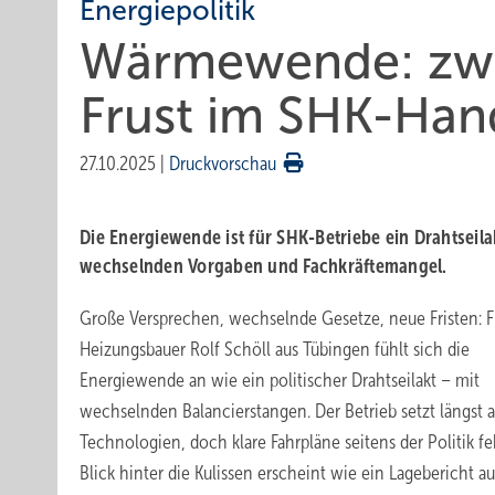
Energiepolitik
Wärmewende: zwi­s
Frust im SHK-Han
27.10.2025
|
Druckvorschau
Die Energiewende ist für SHK-Betriebe ein Drahtseil
wechselnden Vorgaben und Fachkräftemangel.
Große Versprechen, wechselnde Gesetze, neue Fristen: F
Heizungsbauer Rolf Schöll aus Tübingen fühlt sich die
Energiewende an wie ein politischer Drahtseilakt – mit
wechselnden Balancierstangen. Der Betrieb setzt längst 
Technologien, doch klare Fahrpläne seitens der Politik fe
Blick hinter die Kulissen erscheint wie ein Lagebericht a