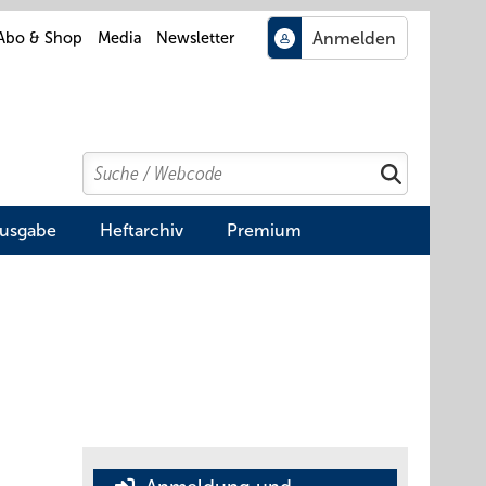
Abo & Shop
Media
Newsletter
Search
Suchen
Ausgabe
Heftarchiv
Premium