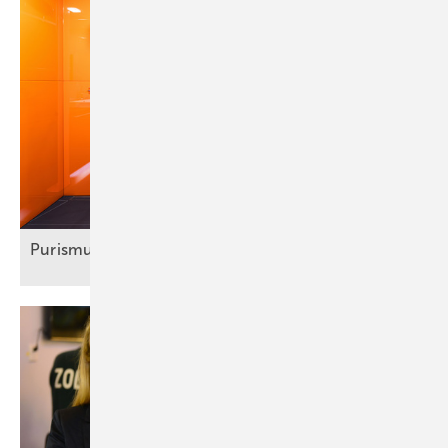
Purismus darf auch farbig
sein!