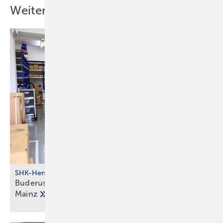
Weitere Inhalte
SHK-Hersteller
Buderus investiert in Stand­orte Halle, Berlin und
Mainz