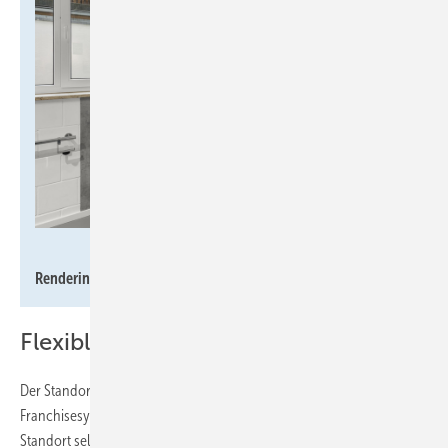
MHK Group
Rendering einer möglichen Badmodernisierung.
Flexibles Franchisemodell
Der Standort in Moos zeigt zugleich die Flexibilität des
Franchisesystems. Während Felix Eger als Franchisenehmer den
Standort selbst führt, setzen andere Franchisepartner eine separate