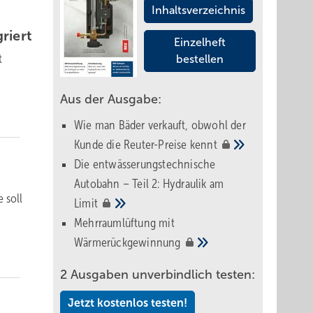
Inhaltsverzeichnis
griert
Einzelheft
t
bestellen
Aus der Ausgabe:
Wie man Bäder verkauft, obwohl der
Kunde die Reuter-Preise
kennt
Die entwässerungstechnische
Autobahn – Teil 2: Hydraulik am
 soll
Limit
Mehrraumlüftung mit
Wärmerückgewinnung
2 Ausgaben unverbindlich testen:
Jetzt kostenlos testen!