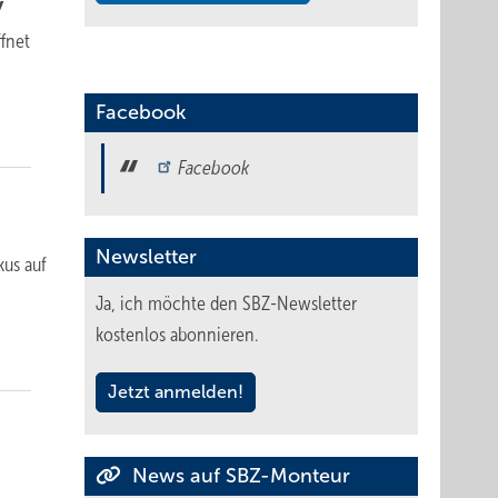
y
fnet
Facebook
Facebook
Newsletter
kus auf
Ja, ich möchte den SBZ-Newsletter
kostenlos abonnieren.
Jetzt anmelden!
News auf SBZ-Monteur