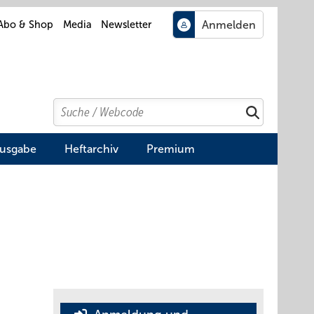
Abo & Shop
Media
Newsletter
Search
Suchen
Ausgabe
Heftarchiv
Premium