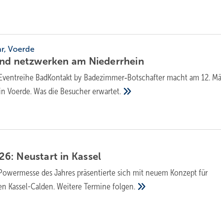
hr, Voerde
und netzwerken am
Niederrhein
Eventreihe BadKontakt by Badezimmer‑Botschafter macht am 12. Mä
in Voerde. Was die Besucher
erwartet.
6: Neustart in
Kassel
 Powermesse des Jahres präsentierte sich mit neuem Konzept für
en Kassel-Calden. Weitere Termine
folgen.