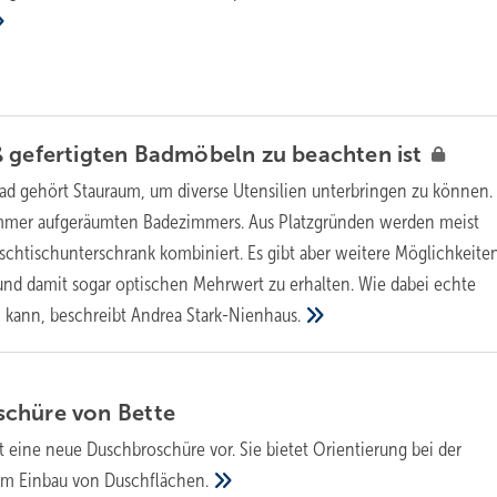
ß gefertigten Badmöbeln zu beachten
ist
Bad gehört Stauraum, um diverse Utensilien unterbringen zu können. 
mmer aufgeräumten Badezimmers. Aus Platzgründen werden meist
chtischunterschrank kombiniert. Es gibt aber weitere Möglichkeite
nd damit sogar optischen Mehrwert zu erhalten. Wie dabei echte
 kann, beschreibt Andrea
Stark-Nienhaus.
schü­re von
Bette
lt eine neue Duschbroschüre vor. Sie bietet Orientierung bei der
em Einbau von
Duschflächen.