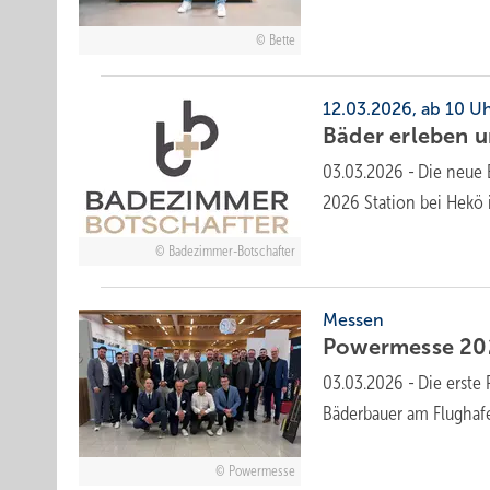
Bette
12.03.2026, ab 10 U
Bäder erleben 
03.03.2026
-
Die neue 
2026 Station bei Hekö 
Badezimmer-Botschafter
Messen
Powermesse 202
03.03.2026
-
Die erste
Bäderbauer am Flughaf
Powermesse