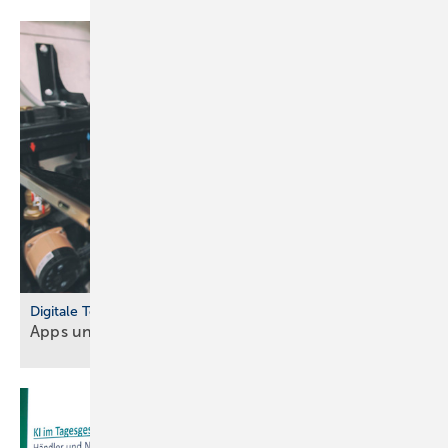
Digitale Tools
Apps und Soft­ware für Hand­werker und
Planer