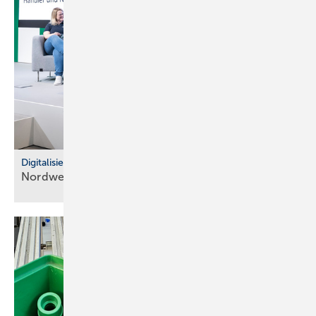
Digitalisierung im Fachhandel
Nordwest: So war der IT Community Day
2025