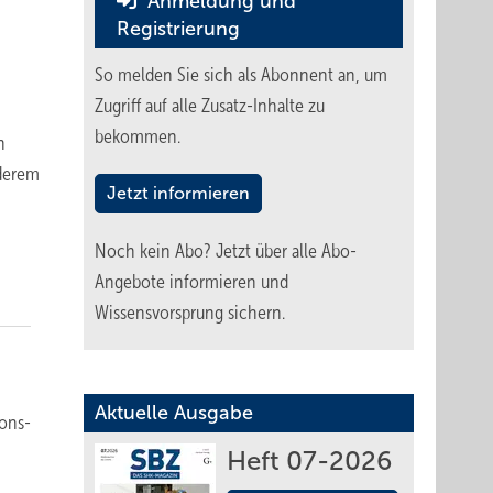
Anmeldung und
Registrierung
So melden Sie sich als Abonnent an, um
Zugriff auf alle Zusatz-Inhalte zu
bekommen.
n
nderem
Jetzt informieren
e
Noch kein Abo?
Jetzt über alle Abo-
Angebote informieren und
Wissensvorsprung sichern.
Aktuelle Ausgabe
­ons­
Heft 07-2026