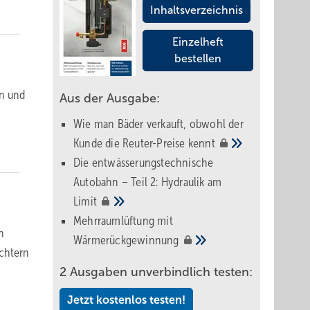
Inhaltsverzeichnis
Einzelheft
bestellen
en und
Aus der Ausgabe:
Wie man Bäder verkauft, obwohl der
Kunde die Reuter-Preise
kennt
Die entwässerungstechnische
Autobahn – Teil 2: Hydraulik am
Limit
Mehrraumlüftung mit
n
Wärmerückgewinnung
ichtern
2 Ausgaben unverbindlich testen:
Jetzt kostenlos testen!