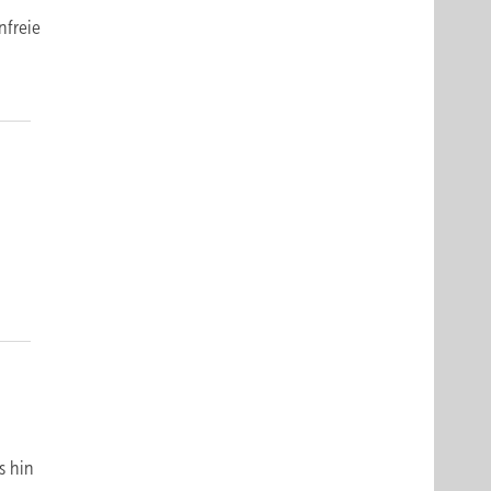
nfreie
s hin