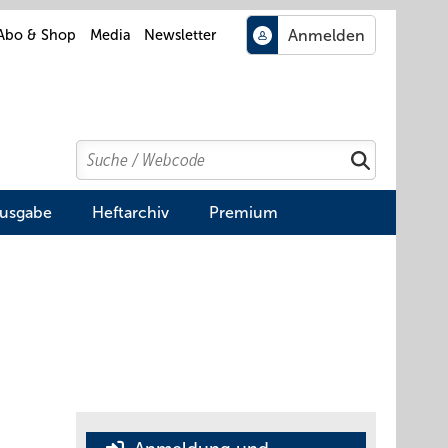
Abo & Shop
Media
Newsletter
Search
Suchen
Ausgabe
Heftarchiv
Premium