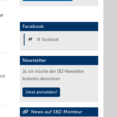
ar
e
Facebook
Facebook
Newsletter
Ja, ich möchte den SBZ-Newsletter
und
kostenlos abonnieren.
Jetzt anmelden!
News auf SBZ-Monteur