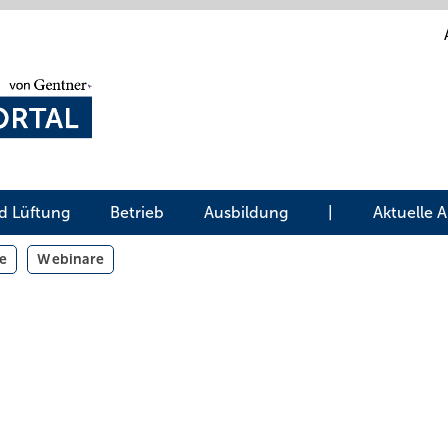
d Lüftung
Betrieb
Ausbildung
|
Aktuelle 
e
Webinare