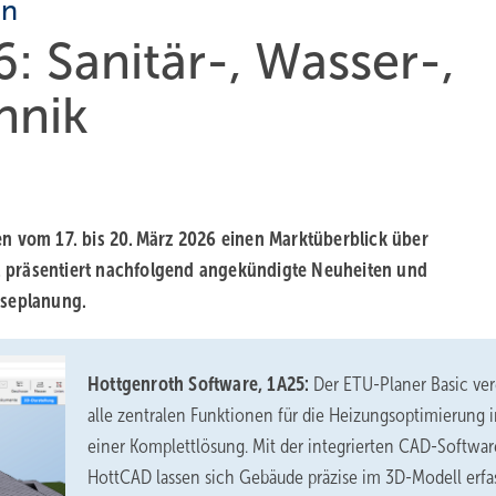
en
 Sanitär-, Wasser-,
hnik
n vom 17. bis 20. März 2026 einen Marktüberblick über
 präsentiert nachfolgend angekündigte Neuheiten und
sseplanung.
Hottgenroth Software, 1A25:
Der ETU-Planer Basic ver
alle zentralen Funktionen für die Heizungsoptimierung 
einer Komplettlösung. Mit der integrierten CAD-Softwar
HottCAD lassen sich Gebäude präzise im 3D-Modell erfa