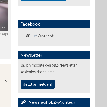
Facebook
Viega
Facebook
Newsletter
Ja, ich möchte den SBZ-Newsletter
kostenlos abonnieren.
 aus
Jetzt anmelden!
News auf SBZ-Monteur