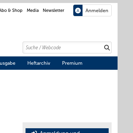
Abo & Shop
Media
Newsletter
Search
Suchen
Ausgabe
Heftarchiv
Premium