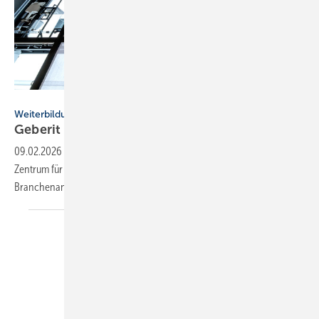
Geberit
Weiterbildung
Geberit eröffnet neuen Campus für die
Branche
09.02.2026
-
In Pfullendorf eröffnet der Geberit Campus als neues
Zentrum für Weiterbildung und bereitet Fachkräfte gezielt auf künftige
Branchenanforderungen
vor.