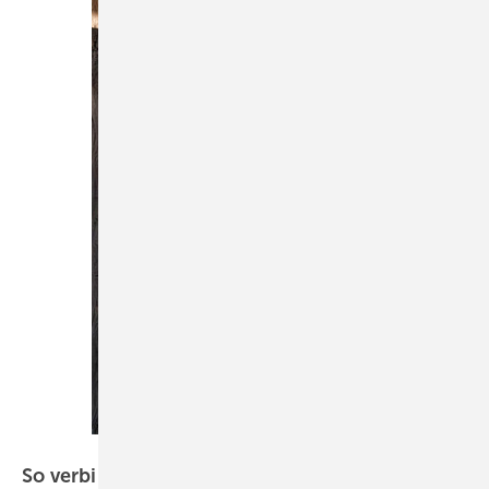
Bild: Geberit
So verbindet ein Bad Kunst, Natur und