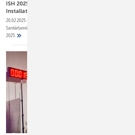
ISH 2025: Sanitär-, Montage- und
Installationstechnik
20.02.2025
-
SBZ präsentiert angekündigte Neuheiten aus dem
Sanitärbereich zur Inspiration Ihrer Messeplanung für die ISH
2025.