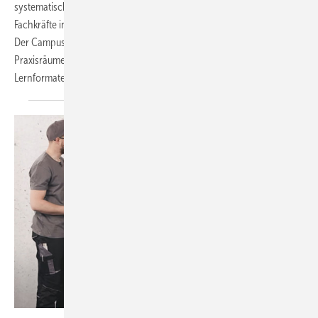
systematisch aufgebaut, vertieft und angewendet wird. Ziel ist es,
Fachkräfte in Planung, Ausführung und Service gezielt weiterzubilden.
Der Campus setzt dabei auf wegweisende Schulungs- und
Praxisräume, anwendungsnahe Ausstellungen und ­innovative
Lernformate. Star der Anlage ist der neue
Abwasserturm.
Wolf