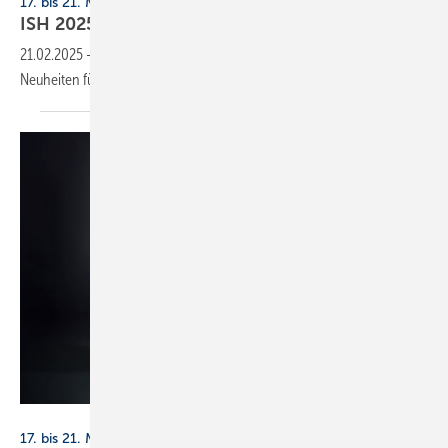
17. bis 21. März 2025, Frankfurt
ISH 2025: Produkte für die
Badgestaltung
21.02.2025
-
SBZ präsentiert eine Auswahl zur ISH 2025 angekündigter
Neuheiten für
Bäder.
Geberit
17. bis 21. März 2025, Frankfurt