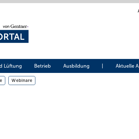
d Lüftung
Betrieb
Ausbildung
|
Aktuelle 
e
Webinare