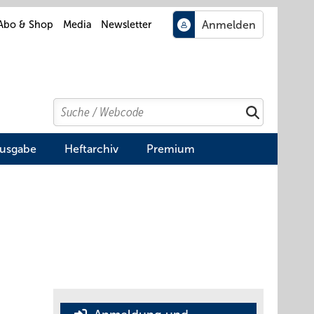
Abo & Shop
Media
Newsletter
Search
Suchen
Ausgabe
Heftarchiv
Premium