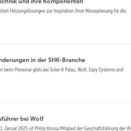
ech­nik und ihre
Kom­po­nen­ten
tiert Heizungslösungen zur Inspiration Ihrer Messeplanung für die
änderungen in der
SHK-Branche
n beim Personal gibts bei Soler & Palau, Wolf, Eazy Systems und
sführer bei
Wolf
1. Januar 2025 ist Philip Krossa Mitglied der Geschäftsführung der W