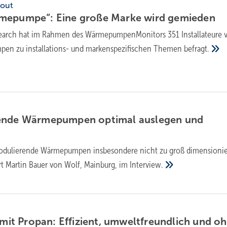
out
mepumpe“: Eine große Marke wird
gemieden
arch hat im Rahmen des Wärme­pumpen­Monitors 351 Installateure 
pen zu installations- und marken­spezifischen Themen
befragt.
ende Wärmepumpen optimal auslegen und
dulierende Wärmepumpen insbesondere nicht zu groß dimensionie
rt Martin Bauer von Wolf, Mainburg, im
Interview.
t Propan: Effizient, umweltfreundlich und o