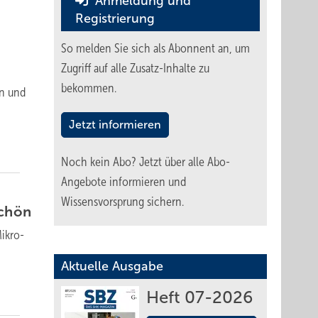
Anmeldung und
Registrierung
So melden Sie sich als Abonnent an, um
Zugriff auf alle Zusatz-Inhalte zu
bekommen.
en und
Jetzt informieren
Noch kein Abo?
Jetzt über alle Abo-
Angebote informieren und
Wissensvorsprung sichern.
schön
Mikro­
Aktuelle Ausgabe
Heft 07-2026