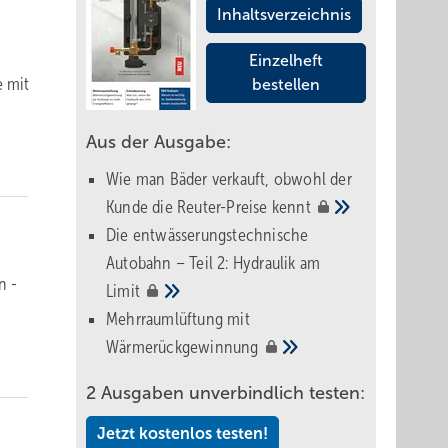
Inhaltsverzeichnis
Einzelheft
e mit
bestellen
Aus der Ausgabe:
Wie man Bäder verkauft, obwohl der
Kunde die Reuter-Preise
kennt
Die entwässerungstechnische
Autobahn – Teil 2: Hydraulik am
n ­
Limit
Mehrraumlüftung mit
Wärmerückgewinnung
2 Ausgaben unverbindlich testen:
Jetzt kostenlos testen!