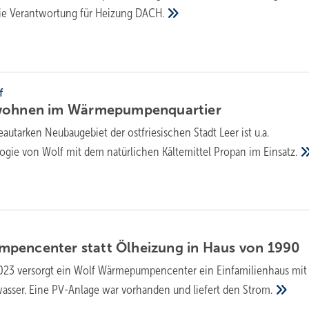
e Verantwortung für Heizung
DACH.
f
wohnen im
Wärmepumpenquartier
autarken Neubaugebiet der ostfriesischen Stadt Leer ist u.a.
ie von Wolf mit dem natürlichen Kältemittel Propan im
Einsatz.
pencenter statt Ölheizung in Haus von
1990
2023 versorgt ein Wolf Wärmepumpencenter ein Einfamilienhaus mit
ser. Eine PV-Anlage war vorhanden und liefert den
Strom.