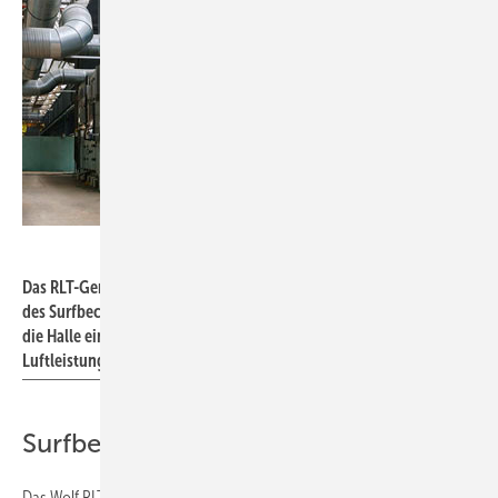
Wolf
Das RLT-Gerät Wolf KG Top für die Klimatisierung
des Surfbeckenbereichs steht auf einem neu in
die Halle eingefügten flachen Baukörper. Die
Luftleistung beträgt maximal 14.000 m³/h.
Surfbereich effizient klimatisieren
Das Wolf RLT-Gerät KG Top für die Klimatisierung des