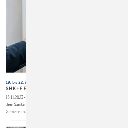
Messe Essen
19. bis 22. März 2024, Messe Essen
SHK+E Essen wird zum Treffpunkt
Trinkwasser
16.11.2023
-
Bei der SHK+E Essen 2024 können sich Unternehmen aus
dem Sanitärbereich beim Treffpunkt Trinkwasser auf einem
Gemeinschaftsstand
präsentieren.