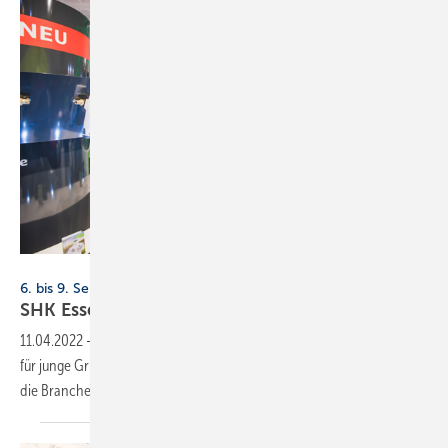
Messe Essen
6. bis 9. September 2022, Essen
SHK Essen: Bühne frei für
Start-ups
11.04.2022
-
Die SHK Essen bietet 2022 das erste Mal eine Plattform
für junge Gründer, die ihre Start-ups mit Entwicklungen und Ideen für
die Branche
vorstellen.