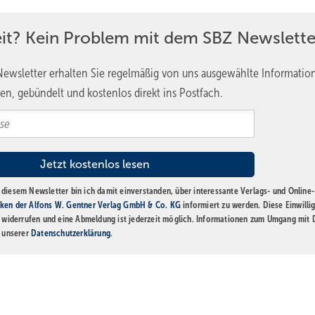
eit? Kein Problem mit dem SBZ Newslette
ewsletter erhalten Sie regelmäßig von uns ausgewählte Informatio
en, gebündelt und kostenlos direkt ins Postfach.
diesem Newsletter bin ich damit einverstanden, über interessante Verlags- und Online-
ken der Alfons W. Gentner Verlag GmbH & Co. KG
informiert zu werden. Diese Einwilli
t widerrufen und eine Abmeldung ist jederzeit möglich. Informationen zum Umgang mit
n unserer
Datenschutzerklärung
.