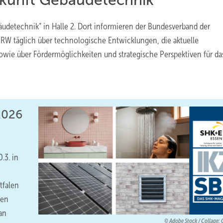
äudetechnik“ in Halle 2. Dort informieren der Bundesverband der
RW täglich über technologische Entwicklungen, die aktuelle
ie über Fördermöglichkeiten und strategische Perspektiven für da
2026
.3. in
tfalen
hen
an
Adobe Stock / Collage: