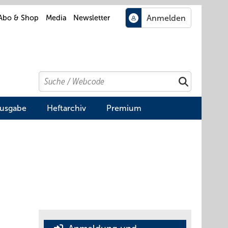
Abo & Shop
Media
Newsletter
Search
Suchen
Ausgabe
Heftarchiv
Premium