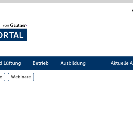
d Lüftung
Betrieb
Ausbildung
|
Aktuelle 
e
Webinare