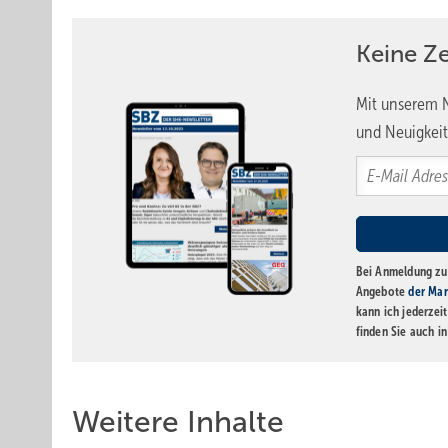
Keine Z
Mit unserem N
und Neuigkeit
Bei Anmeldung zu 
Angebote
der Mar
kann ich jederzei
finden Sie auch i
Weitere Inhalte