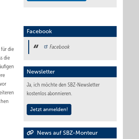
Facebook
Facebook
für die
s die
äufigen
Newsletter
ere
vor
Ja, ich möchte den SBZ-Newsletter
eiteren
kostenlos abonnieren.
schen
Jetzt anmelden!
News auf SBZ-Monteur