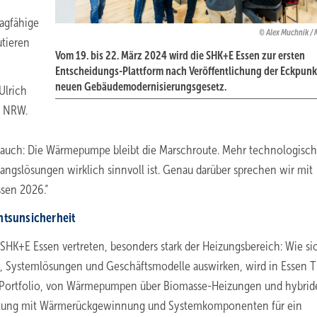
agfähige
Alex Muchnik / 
tieren
Vom 19. bis 22. März 2024 wird die SHK+E Essen zur ersten
Entscheidungs-Plattform nach Veröffentlichung der Eckpun
neuen Gebäudemodernisierungsgesetz.
Ulrich
K NRW.
st auch: Die Wärmepumpe bleibt die Marschroute. Mehr technologisch
gangslösungen wirklich sinnvoll ist. Genau darüber sprechen wir mit
sen 2026.“
­un­si­cher­heit
r SHK+E Essen vertreten, besonders stark der Heizungsbereich: Wie si
e, Systemlösungen und Geschäftsmodelle auswirken, wird in Essen
hes Portfolio, von Wärmepumpen über Biomasse-Heizungen und hybri
ftung mit Wärmerückgewinnung und Systemkomponenten für ein