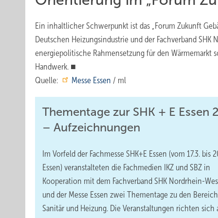
Ein inhaltlicher Schwerpunkt ist das „Forum Zukunft Geb
Deutschen Heizungsindustrie und der Fachverband SHK N
energiepolitische Rahmensetzung für den Wärmemarkt sow
Handwerk. ■
Quelle:
Messe Essen
/ ml
Thementage zur SHK + E Essen 
– Aufzeichnungen
Im Vorfeld der Fachmesse SHK+E Essen (vom 17.3. bis 20
Essen) veranstalteten die Fachmedien IKZ und SBZ in
Kooperation mit dem Fachverband SHK Nordrhein-Wes
und der Messe Essen zwei Thementage zu den Bereic
Sanitär und Heizung. Die Veranstaltungen richten sich 