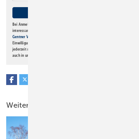
Bei Anmeldung zu diesem Newsletter bin ich damit einverstanden, über
interessante Verlags- und Online-Angebote
der Marken der Alfons W.
Gentner Verlag GmbH & Co. KG
informiert zu werden. Diese
Einwilligung kann ich jederzeit widerrufen und eine Abmeldung ist
jederzeit möglich. Informationen zum Umgang mit Daten finden Sie
auch in unserer
Datenschutzerklärung
.
Weitere Inhalte