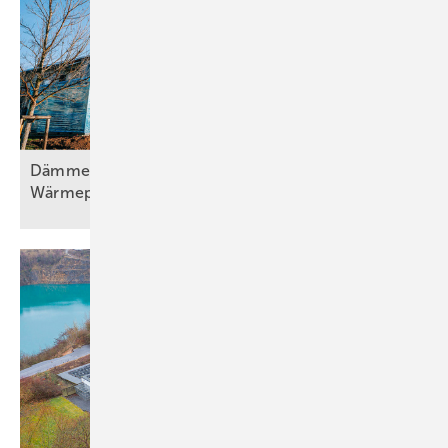
Dämmen, Heizungssanierung und
Wärmepumpentechnologie, Teil
2