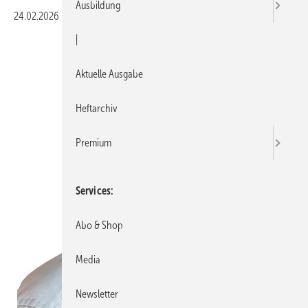
Ausbildung
24.02.2026
|
Veröffentlicht in
Ausgabe 02-2026
|
Druckvorschau
|
Aktuelle Ausgabe
Heftarchiv
Premium
Services
Abo & Shop
Media
Newsletter