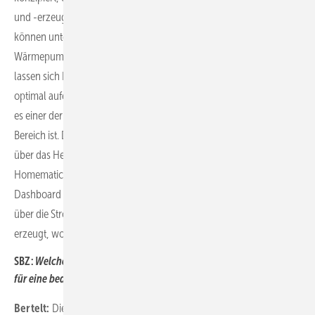
und -erzeuger intelligent miteinander verknüpft. Über EEBus
können unterschiedlichste Geräte angebunden werden:
Wärmepumpen, Wechselrichter, Wallboxen und vieles mehr. So
lassen sich Energieerzeugung, -verbrauch und -speicherung
optimal aufeinander abstimmen. Wir setzen deshalb auf ­EEBus, weil
es einer der bekanntesten Kommunikationsstandards in diesem
Bereich ist. Der Austausch der Informationen findet grundsätzlich
über das Heimnetzwerk statt und alle Informationen laufen in der
Homematic IP Home Control Unit zusammen. Über das Energie-
Dashboard unserer App kann der Nutzer genaue Informationen
über die Stromflüsse in seinem Gebäude erhalten – wo wird Strom
erzeugt, wo wird Strom verbraucht?
SBZ:
Welche konkreten Einstellmöglichkeiten bietet Homematic IP
für eine bedarfsgerechte Raumklimaregelung?
Bertelt:
Die Grundlage für die Raumklima­steuerung sind