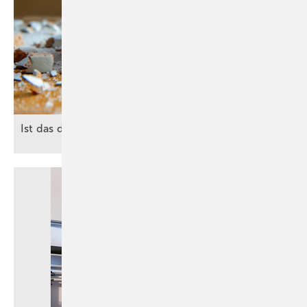
Ist das der wahre
Heiz-Hammer?