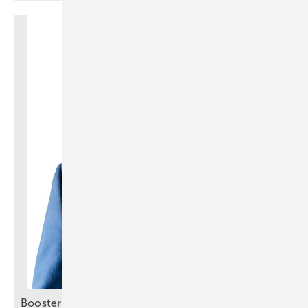
Booster für smartes
Energiemanagement