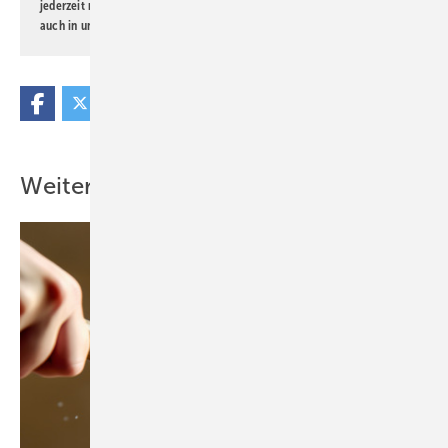
jederzeit möglich. Informationen zum Umgang mit Daten finden Sie
auch in unserer
Datenschutzerklärung
.
Weitere Inhalte