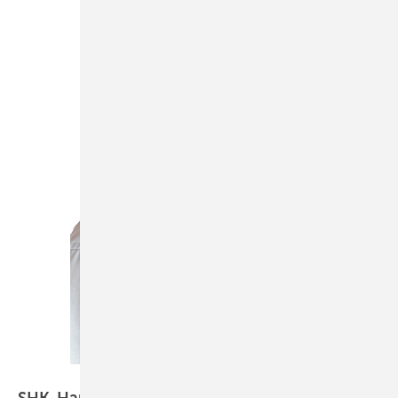
Bild: Richter+Frenzel
SHK-Handwerk im Fokus: Partnerschaft für