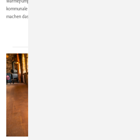
Wärmepumpe im Altbau, Solarthermie, smarte Messsysteme oder
kommunale Wärmeplanung – praxisnahe Beispiele und Expertentipps
machen das Heizen zukunftsfähig und
wirtschaftlich.