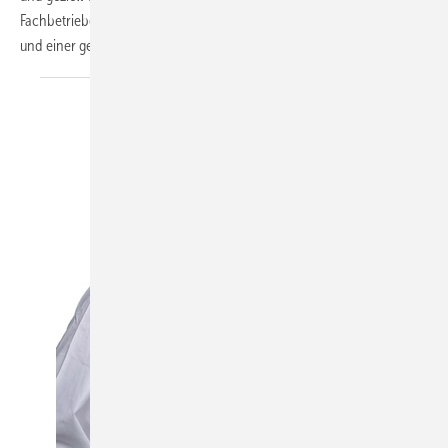
Fachbetriebe als auch Kunden von mehr Effizienz, höherem Komfort
und einer gesteigerten Zuverlässigkeit im
Heizbetrieb.