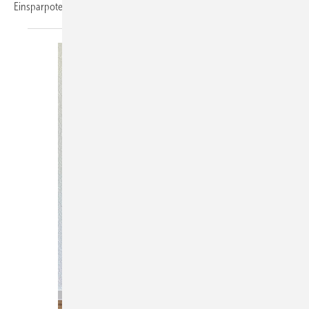
Einsparpotenzial ohne Eingriffe in die Heizungsanlage möglich
ist.