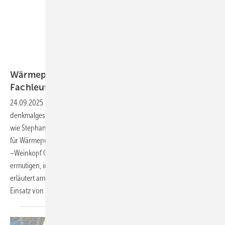
Bild: Alpha Innotec/Weinkopf GmbH
Wärmepumpen im Altbau: Ein Mutmacher für
Fachleute
24.09.2025
-
Die Integration moderner Heiztechnologien in
denkmalgeschützte Altbauten gilt oft als ­besondere Herausforderung,
wie Stephan Neumann-Weinkopf beobachtet. Der VDI-­Sachkundige
für Wärmepumpen und Geschäftsführer des Fachhandwerksbetriebs
–Weinkopf GmbH au s ­Scheuerfeld im Westerwald möchte dazu
ermutigen, innovative ­Lösungen auch im Bestand zu nutzen. Er
erläutert am Beispiel einer Villa aus dem Jahr 1880, wie ein effizienter
Einsatz von Wärmepumpen aussehen
kann.