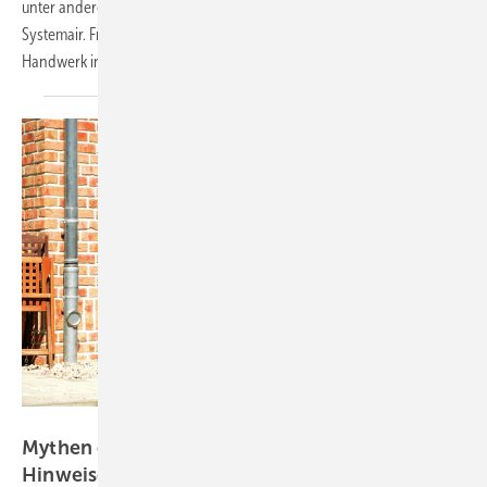
unter anderem durch drei verschiedene Wärmepumpentypen von
Systemair. Frühzeitig wurden diese in enger Abstimmung mit dem SHK-
Handwerk in die Projektstruktur
eingebunden.
Bild: Hermann - stock.adobe.com
Mythen der Wärmepumpe: Fakten und
Hinweise