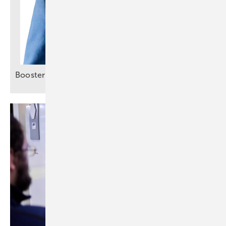
Booster für smartes
Energiemanagement