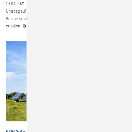
19.04.2021
-
Mit der BEG-Förderung unterstützt der Bund beim
Umstieg auf erneuerbare Energien beim Heizen. Eine Solarthermie-
Anlage kann in der BEG-Förderung bis zu 50 Prozent Förderquote
erhalten.
Adobe Stock / Sinha
BSW Solar