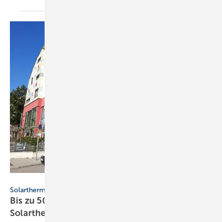
Ina Röpcke
Solarthermie-Jahrbuch
Bis zu 50 % Förderung für die
Solarthermie-Anlage