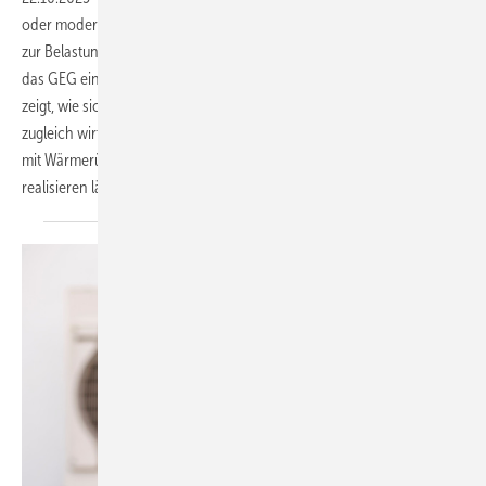
oder modernisierten Gebäuden sparen zwar Energie, können aber
zur Belastung für die Gesundheit werden. Aus diesem Grund schreibt
das GEG ein Lüftungskonzept vor. Der schwedische Hersteller Nibe
zeigt, wie sich mit einer Abluft-Wärmepumpe eine hygienische und
zugleich wirtschaftliche Lösung für die kontrollierte Wohnungslüftung
mit Wärmerückgewinnung, Heizung und Warmwasserbereitung
realisieren
lässt.