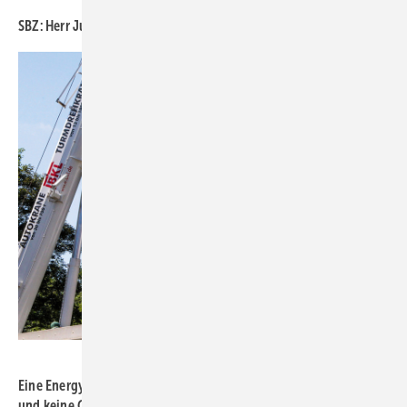
SBZ: Herr Junge, vielen Dank für das Gespräch.
Bild: Vaillant / Alois Müller
Eine Energy Unit kann – soweit sie ausschließlich Wärmepumpen
und keine ­Gasheizgeräte enthält – unter Beachtung der