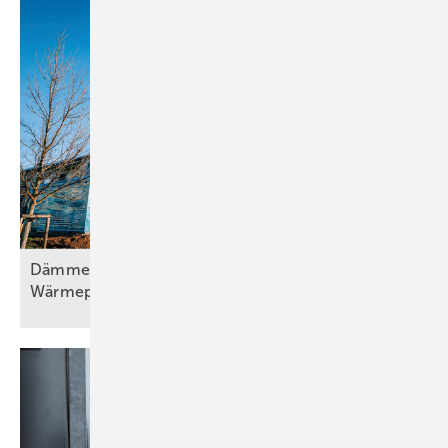
Dämmen, Heizungssanierung und
Wärmepumpentechnologie, Teil
2