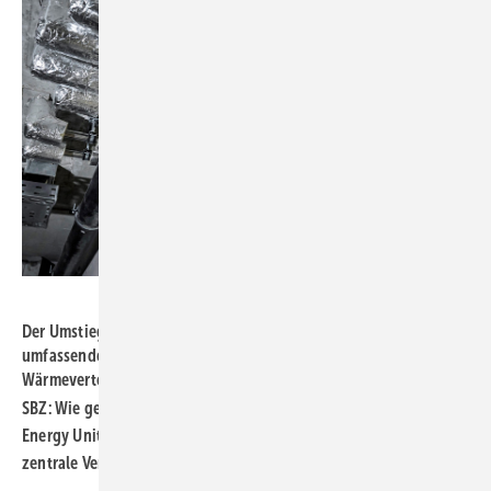
Bild: Vaillant / Bernd Gabriel
Der Umstieg auf erneuerbare Energien erfordert meist einen
umfassenden Umbau der Heizungs- und
Wärmeverteilinfrastruktur.
SBZ: Wie gestaltet sich denn der Wechsel auf eine derartige
Energy Unit, wenn im Gebäude eine dezentrale oder eine
zentrale Versorgungsstruktur für Wärme vorhanden ist?