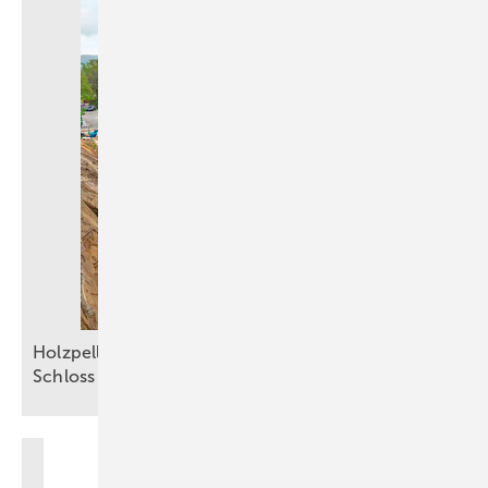
Holzpellets sichern die Grundlast im Kloster und
Schloss
Salem