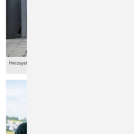
Heizsysteme digital im
Griff.