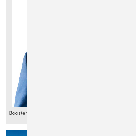
Booster für smartes
Energiemanagement