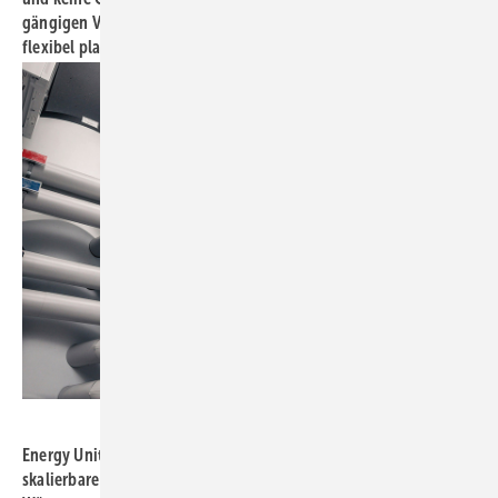
gängigen Vorschriften in der Regel ­genehmigungsfrei und
flexibel platziert werden.
Bild: Vaillant / Alois Müller
Energy Units sind seriell gefertigte, schlüsselfertige und
skalierbare modulare Energiezentralen, die neben