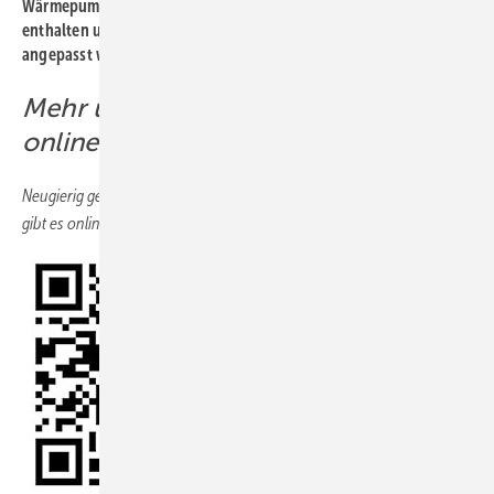
Wärmepumpen auch Hydraulik, Regelung und Speichertechnik
enthalten und flexibel an objektspezifische Anforderungen
angepasst werden können.
Mehr übe r Heizungssanierung
online
Neugierig geworden? Weitere Beiträge rund um Heizungssanierung
gibt es online unter:
www.sbz-online.de/tags/heizungssanierung