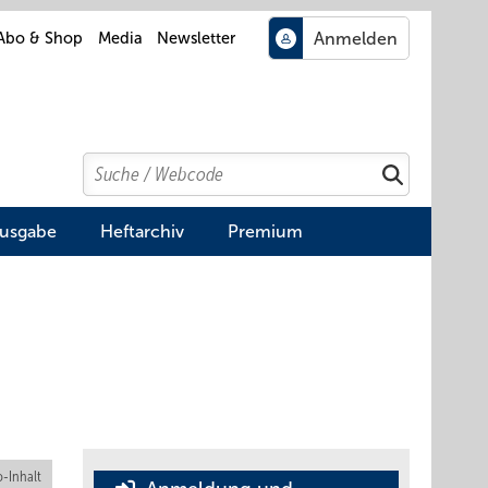
Abo & Shop
Media
Newsletter
Search
Suchen
Ausgabe
Heftarchiv
Premium
-Inhalt