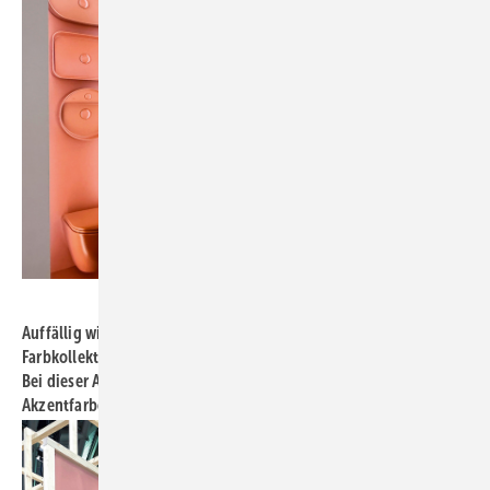
Bild: Kalthegener
Auffällig wie ein Fanfarenstoß in der Blockflötenstunde: Die
Farbkollektion Colorisvea aus Italien regte zum Nachdenken an.
Bei dieser Auswahl findet jeder, der Farbe mag, eine aktuelle
Akzentfarbe.