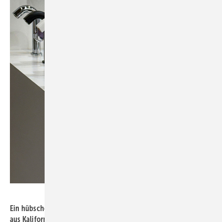
Bild: Kalthegener
Ein hübscher Blickfang: Die Armaturen von einem Unternehmen
aus Kalifornien sind ungewohnt für deutsche Augen und fast so