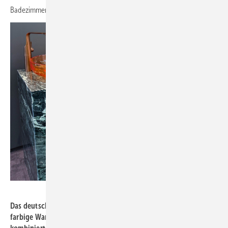
Badezimmer-Chancen-Wunderland.
Bild: Kalthegener
Das deutsche Unternehmen Steinberg inszenierte transparent-
farbige Wannen und Aufsatzwaschtische aus Polyresin,