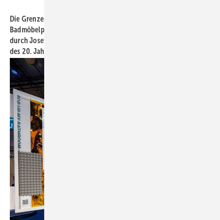
Bild: Kalthegener
Die Grenzen von Kunst und Design verschwimmen im Fall des ­
Badmöbelprogramms Moto von Burgbad. Die Gestaltung ist
durch ­Josef Albers inspiriert, einen der größten Farbenkünstler
des 20. Jahrhunderts überhaupt.