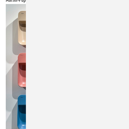
Mattel-Puppen zum Thema Inklusion und Diversität.