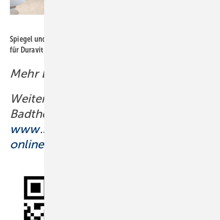
Bild: Kalthegener
Spiegel und Waschbecken sind – wie hier von Patricia Urquiola
für Duravit – heutzutage gern rund.
Mehr Bad gestaltung online
Weitere Beiträge rund um
Badthemen online unter:
www.sbz-
online.de/tags/badgestaltung