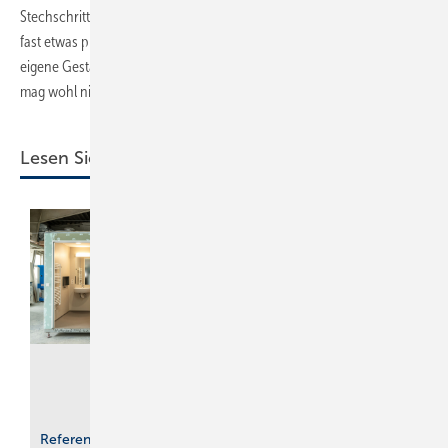
Stechschritt nicht zu übersehen war. Für deutsche Augen war es ein
fast etwas provokantes Statement, das zum Nachdenken über die
eigene Gestaltungsroutine einlud. Wer hier keine Akzentfarbe findet,
mag wohl nicht gern farbig denken, oder?
Lesen Sie auch:
Worauf es bei
Referenzprojekt Geberit