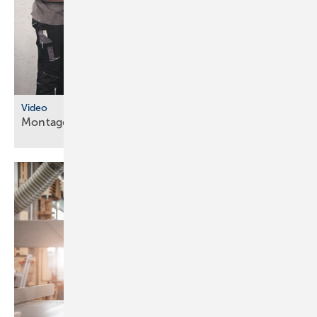
Video
Montageanleitungen fürs
SHK-Fachhandwerk