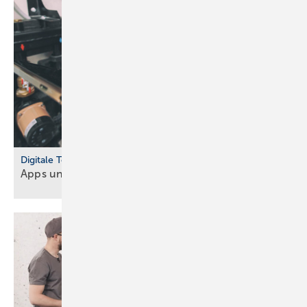
Digitale Tools
Apps und Soft­ware für Hand­werker und
Planer