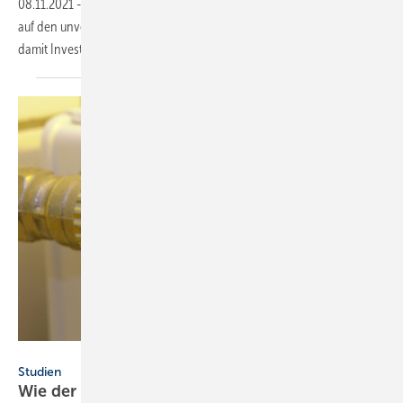
08.11.2021
-
Die aktuelle Planung der Gasfern- und Verteilnetze setzt
auf den unveränderten Fortbestand der Gasinfrastruktur – und riskiert
damit
Investitionsruinen.
Joachim Lechner – stock.adobe.com
Studien
Wie der Wärmesektor in der EU CO
-frei
wird
2