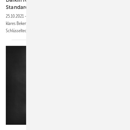
Standard
25.10.2021
-
Daikin fordert von einer neuen Bundesregierung ein
klares Bekenntnis zur Wärmepumpe als Standard- und
Schlüsseltechnologie für die
Energiewende.
dehweh - stock.adobe.com