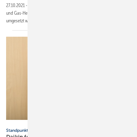
27.10.2021
-
Für die EU-Klimaziele müssen im Wärmesektor fossile Öl-
und Gas-Heizungen abgeschaltet werden. Eine Studie zeigt, wie dies
umgesetzt werden
kann.
Daikin
Standpunkt
Daikin fordert Bekenntnis zur Wärmepumpe als