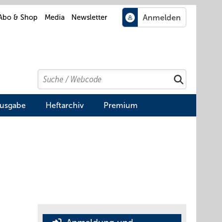
Abo & Shop
Media
Newsletter
Search
Suchen
Ausgabe
Heftarchiv
Premium