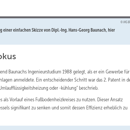
HG B
g einer einfachen Skizze von Dipl.-Ing. Hans-Georg Baunach, hier
okus
end Baunachs Ingenieurstudium 1988 gelegt, als er ein Gewerbe für
nlagen anmeldete. Ein entscheidender Schritt war das 2. Patent in d
Umlaufflüssigkeitsheizung oder -kühlung“ beschrieb.
s als Vorlauf eines Fußbodenheizkreises zu nutzen. Dieser Ansatz
sels signifikant zu senken und somit dessen Effizienz erheblich zu