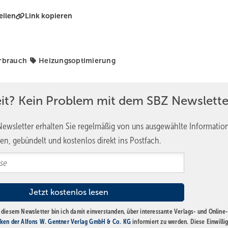
eilen
Link kopieren
rbrauch
Heizungsoptimierung
eit? Kein Problem mit dem SBZ Newslette
ewsletter erhalten Sie regelmäßig von uns ausgewählte Informatio
en, gebündelt und kostenlos direkt ins Postfach.
diesem Newsletter bin ich damit einverstanden, über interessante Verlags- und Online-
ken der Alfons W. Gentner Verlag GmbH & Co. KG
informiert zu werden. Diese Einwilli