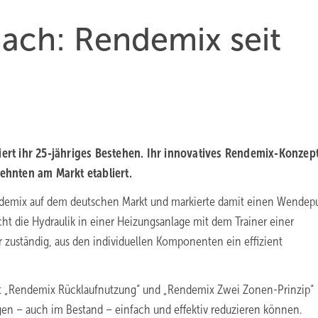
ch: Ren­de­mix seit
t ihr 25-jähriges Bestehen. Ihr innovatives Rendemix-Konzept
ehnten am Markt etabliert.
ndemix auf dem deutschen Markt und markierte damit einen Wendepu
 die Hydraulik in einer Heizungsanlage mit dem Trainer einer
r zuständig, aus den individuellen Komponenten ein effizient
it „Rendemix Rücklaufnutzung“ und „Rendemix Zwei Zonen-Prinzip“
en – auch im Bestand – einfach und effektiv reduzieren können.