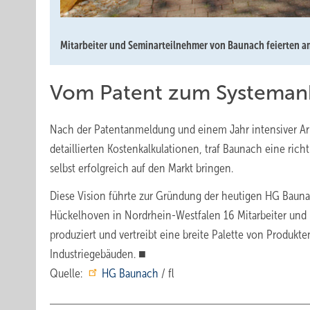
Mitarbeiter und Seminarteilnehmer von Baunach feierten am
Vom Patent zum Systemanb
Nach der Patentanmeldung und einem Jahr intensiver Ar
detaillierten Kostenkalkulationen, traf Baunach eine ric
selbst erfolgreich auf den Markt bringen.
Diese Vision führte zur Gründung der heutigen HG Baun
Hückelhoven in Nordrhein-Westfalen 16 Mitarbeiter und h
produziert und vertreibt eine breite Palette von Produk
Industriegebäuden. ■
Quelle:
HG Baunach
/ fl