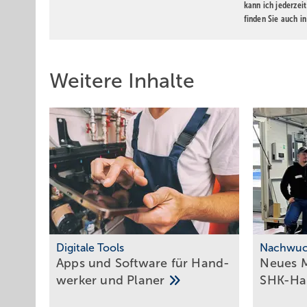
kann ich jederzei
finden Sie auch i
Weitere Inhalte
Digitale Tools
Nachwuc
Apps und Soft­ware für Hand­
Neues M
werker und
Planer
SHK-H