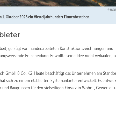
HG B
 1. Oktober 2025 ein Vierteljahrhundert Firmenbestehen.
ieter
beit, geprägt von handerarbeiteten Konstruktionszeichnungen und
htungsweisende Entscheidung: Er wollte seine Idee nicht verkaufen, 
ach GmbH & Co. KG. Heute beschäftigt das Unternehmen am Standor
at sich zu einem etablierten Systemanbieter entwickelt. Es entwick
ten und Baugruppen für den vielseitigen Einsatz in Wohn-, Gewerbe- 