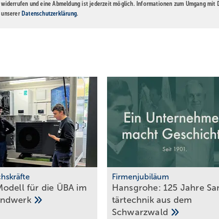
t widerrufen und eine Abmeldung ist jederzeit möglich. Informationen zum Umgang mit
n unserer
Datenschutzerklärung
.
hskräfte
Firmenjubiläum
odell für die ÜBA im
Hansgrohe: 125 Jahre Sa­
andwerk
tär­tech­nik aus dem
Schwarz­wald