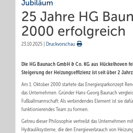
Jubiläum
25 Jahre HG Bau­na
2000 er­folg­reich
23.10.2025
|
Druckvorschau
Die HG Baunach GmbH & Co. KG aus Hückelhoven feier
Steigerung der Heizungseffizienz ist seit über 2
Jahrz
Am 1. Oktober 2000 startete das Energiesparkonzept Re
das Unternehmen. Gründer Hans-Georg Baunach vergleicht
Fußballmannschaft: Als verbindendes Element ist sie dafü
funktionierendes Team zu formen.
Getreu dieser Philosophie vertreibt das Unternehmen m
Hydrauliksysteme, die den Energieverbrauch von Heizung