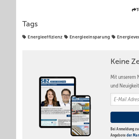
T
Tags
Energieeffizienz
Energieeinsparung
Energieve
Keine Z
Mit unserem N
und Neuigkeit
Bei Anmeldung zu 
Angebote
der Mar