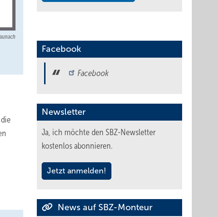
aunach
Facebook
Facebook
Newsletter
 die
Ja, ich möchte den SBZ-Newsletter
en
kostenlos abonnieren.
Jetzt anmelden!
News auf SBZ-Monteur