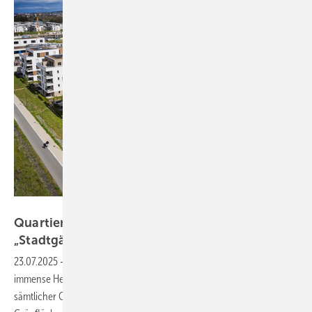
Bild: Systemair
Quartier definiert neue Qualität von
„Stadtgärten“
23.07.2025
-
Großmaßstäbige Quartiere zu entwickeln, ist eine
immense Herausforderung, die ein reibungsloses Zusammenspiel
sämtlicher Gewerke erfordert. Ein Beispiel, wie ein solches Projekt mit