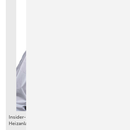
Insider-Strategien für den Verkauf komplexer
Heizanlagen