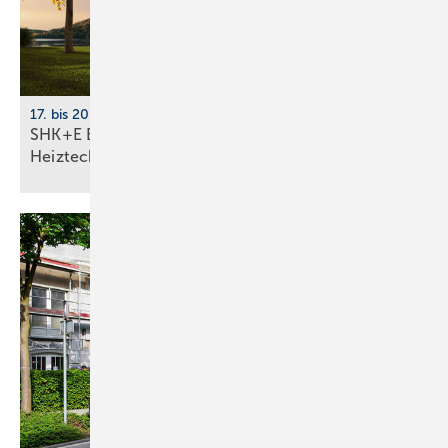
17. bis 20. März 2026, Messe Essen
SHK+E Essen 2026: Sanitär-, Wasser-, Luft- und
Heiztechnik