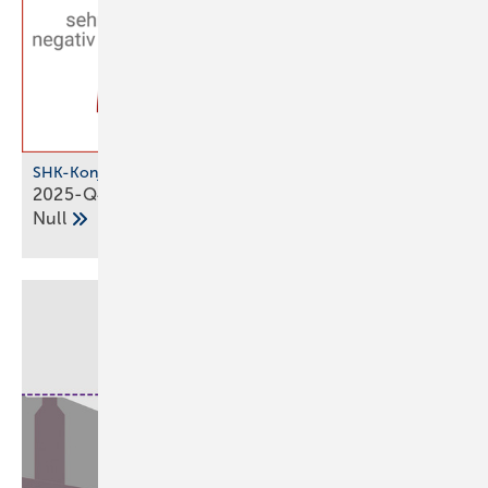
SHK-Konjunkturbarometer
2025-Q4: SHK-Geschäftsklima bleibt über der
Null