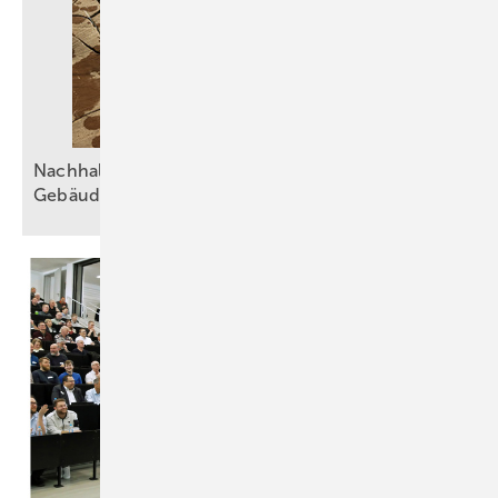
Nachhaltiger Umgang mit Wasser in der
Gebäudetechnik