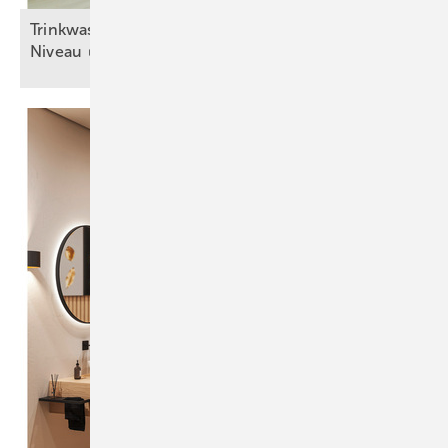
Trinkwasser schützen – auf möglichst hohem
Niveau