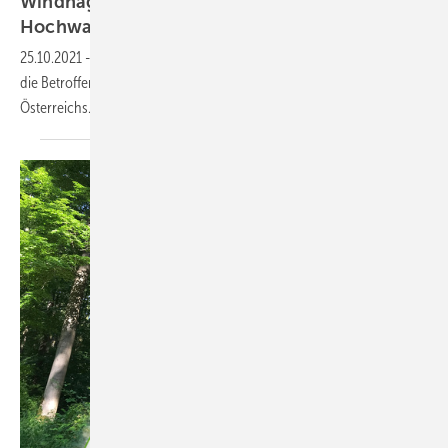
Windhager unterstützt Betroffene in den
Hochwassergebieten
25.10.2021
-
Mit der Aktion „Hochwasserhilfe“ unterstützt Windhager
die Betroffenen in den Hochwassergebieten Deutschlands und
Österreichs.