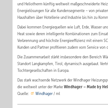
und Heliotherm künftig weltweit maßgeschneiderte Heiz
Energielösungen für alle Kundensegmente – von private
Haushalten über Hotellerie und Industrie bis hin zu Kom
Dabei kommen Energiequellen wie Luft, Erde, Wasser un
Heat sowie deren intelligente Kombinationen zum Einsatz.
Verbrennung und höchste Energieeffizienz mit einem SCO
Kunden und Partner profitieren zudem vom Service von de
Die Zusammenarbeit stärkt insbesondere den Bereich W
Standort Langkampfen, Tirol, dynamisch ausgebaut. Vert
Tochtergesellschaften in Europa.
Das stark wachsende Netzwerk der Windhager Heizungspro
die weltweit unter der Marke
Windhager – Made by Hel
Quelle:
Windhager
/ ml