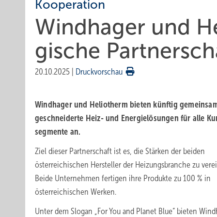
Kooperation
Windhager und He
gische Partner­sch
20.10.2025
|
Druckvorschau
Windhager und Helio­therm bieten künftig gemein­sa
ge­schneiderte Heiz- und Ener­gie­lösun­gen für alle K
seg­mente an.
Ziel dieser Partnerschaft ist es, die Stärken der beiden
österreichischen Hersteller der Heizungsbranche zu vere
Beide Unternehmen fertigen ihre Produkte zu 100 % in
österreichischen Werken.
Unter dem Slogan „For You and Planet Blue“ bieten Wind