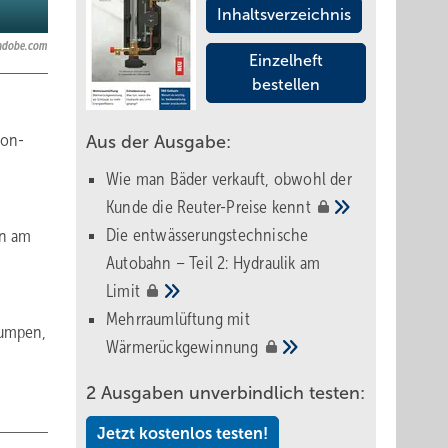
Inhaltsverzeichnis
k.adobe.com
Einzelheft
bestellen
ion-
Aus der Ausgabe:
Wie man Bäder verkauft, obwohl der
Kunde die Reuter-Preise
kennt
Die entwässerungstechnische
en am
Autobahn – Teil 2: Hydraulik am
Limit
Mehrraumlüftung mit
pumpen,
Wärmerückgewinnung
2 Ausgaben unverbindlich testen:
Jetzt kostenlos testen!