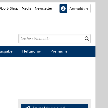
Abo & Shop
Media
Newsletter
Search
Suchen
Ausgabe
Heftarchiv
Premium