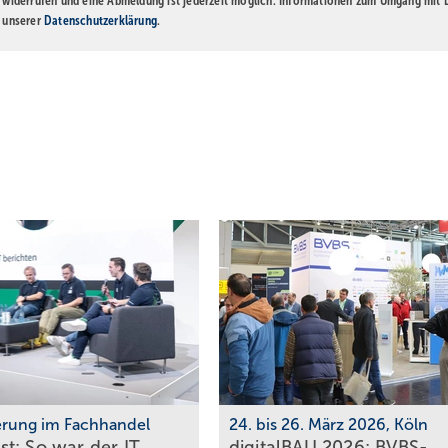
t widerrufen und eine Abmeldung ist jederzeit möglich. Informationen zum Umgang mit
n unserer
Datenschutzerklärung
.
ierung im Fachhandel
24. bis 26. März 2026, Köln
t: So war der IT
digitalBAU 2026: BVBS-