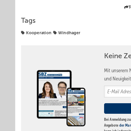
T
Tags
Kooperation
Windhager
Keine Z
Mit unserem N
und Neuigkeit
Bei Anmeldung zu 
Angebote
der Mar