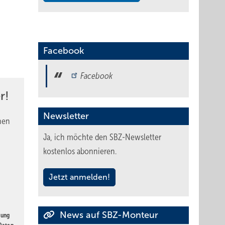
Facebook
Facebook
r!
Newsletter
nen
Ja, ich möchte den SBZ-Newsletter
kostenlos abonnieren.
Jetzt anmelden!
News auf SBZ-Monteur
gung