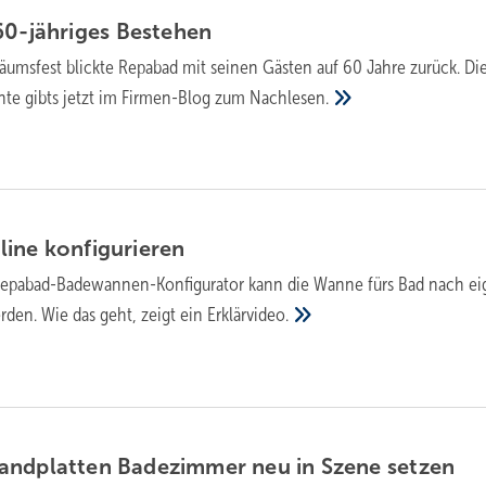
60-jähriges
Bestehen
äumsfest blickte Repabad mit seinen Gästen auf 60 Jahre zurück. Di
e gibts jetzt im Firmen-Blog zum
Nachlesen.
line
konfigurieren
epabad-Badewannen-Konfigurator kann die Wanne fürs Bad nach e
den. Wie das geht, zeigt ein
Erklärvideo.
andplatten Badezimmer neu in Szene
setzen