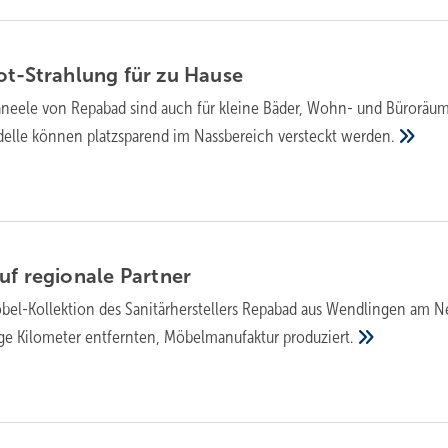
ot-Strahlung für zu
Hause
aneele von Repabad sind auch für kleine Bäder, Wohn- und Büroräu
delle können platzsparend im Nassbereich versteckt
werden.
uf regionale
Partner
el-Kollektion des Sanitärherstellers Repabad aus Wendlingen am N
ige Kilometer entfernten, Möbelmanufaktur
produziert.