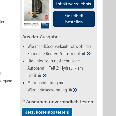
Inhaltsverzeichnis
Einzelheft
­ten
bestellen
Aus der Ausgabe:
Wie man Bäder verkauft, obwohl der
Kunde die Reuter-Preise
kennt
Die entwässerungstechnische
Autobahn – Teil 2: Hydraulik am
t
Limit
vorgang
Mehrraumlüftung mit
Wärmerückgewinnung
2 Ausgaben unverbindlich testen:
Jetzt kostenlos testen!