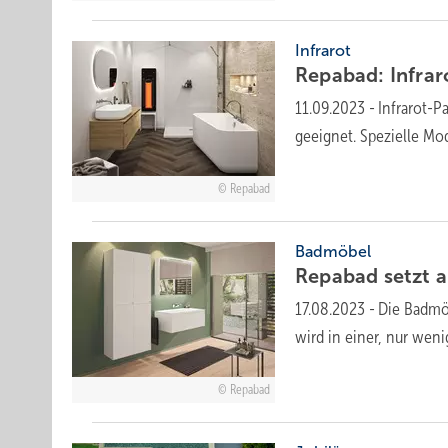
Infrarot
Repabad: Infrar
11.09.2023
-
Infrarot-P
geeignet. Spezielle Mo
Repabad
Badmöbel
Repabad setzt a
17.08.2023
-
Die Badmöb
wird in einer, nur wen
Repabad