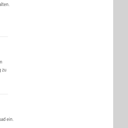
lten.
im
g zu
ad ein.