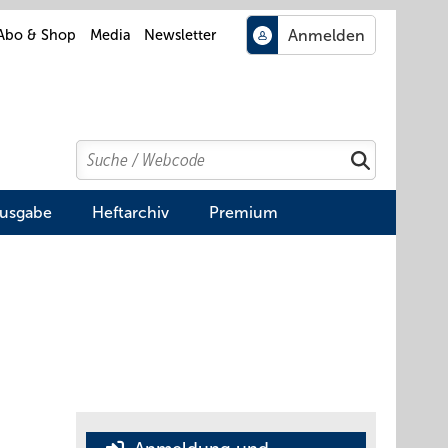
Abo & Shop
Media
Newsletter
Search
Suchen
Ausgabe
Heftarchiv
Premium