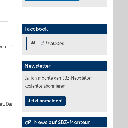
Facebook
Facebook
 sells“
Newsletter
Ja, ich möchte den SBZ-Newsletter
kostenlos abonnieren.
Jetzt anmelden!
rt. Das
News auf SBZ-Monteur