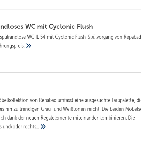
and­loses WC mit Cyclonic
Flush
 spülrandlose WC IL 54 mit Cyclonic Flush-Spülvorgang von Repabad
hrungspreis.
belkollektion von Repabad umfasst eine ausgesuchte Farbpalette, d
s hin zu trendigen Grau- und Weißtönen reicht. Die beiden Möbels
sich dank der neuen Regalelemente miteinander kombinieren. Die
ks und/oder
rechts...