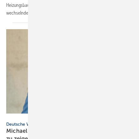
Heizungsbaumeister Ralf Schöll aus Tübingen berichtet von
wechselnden Vorgaben und
Fachkräftemangel.
www.uniqueandwild.de
Deutsche Wärmekonferenz 2025
Michael Hilpert: „Jetzt ist der Moment, Flagge
zu
zeigen.“