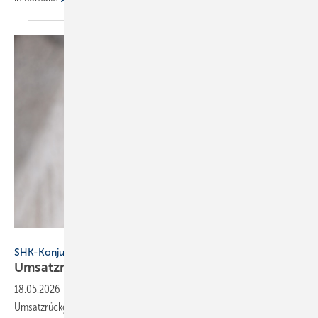
Gautier Normand - stock.adobe.com
SHK-Konjunktur
Umsatzrückgang bremst die
SHK-Branche
18.05.2026
-
Das SHK-Handwerk verzeichnete 2025 einen leichten
Umsatzrückgang. Politische Unsicherheit und Fachkräftemangel