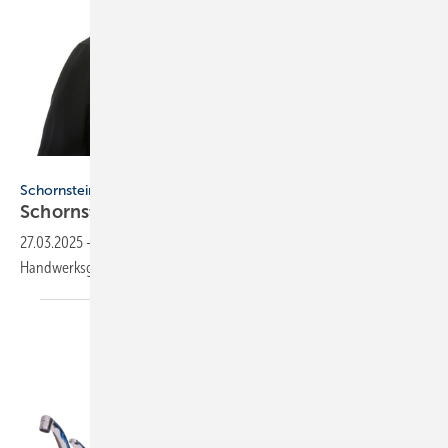
DoraZett - stock.adobe.com
Schornsteinfeger-Handwerksgesetz
Schornsteinfegerbetriebe werden
flexibler
27.03.2025
-
Was die jüngsten Änderungen im Schornsteinfeger-
Handwerksgesetz für die Betriebe an neuem Spielraum
bringen.