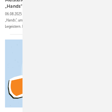
„Hands“
06.08.2025
-
Der Meisterkreis startet die Social-Media-Kampagne
„Hands“, um junge Menschen für eine handwerkliche Ausbildung zu
begeistern. Dornbracht ist
Partner.
tiena - stock.adobe.com