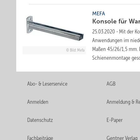
MEFA
Konsole für
Wa
25.03.2020
-
Mit der K
Anwendungen im nieder
Maßen 45/26/1,5 mm. Er
Bild: Mefa
Schienenmontage gesc
Abo- & Leserservice
AGB
Anmelden
Anmeldung & Re
Datenschutz
E-Paper
Fachbeiträge
Gentner Verlag