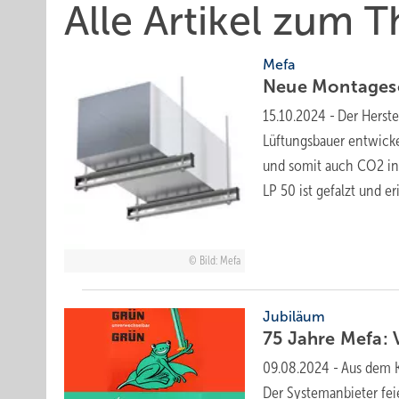
Alle Artikel zum 
Mefa
Neue Montages
15.10.2024
-
Der Herste
Lüftungsbauer entwicke
und somit auch CO2 in
LP 50 ist gefalzt und e
Bild: Mefa
Jubiläum
75 Jahre Mefa:
09.08.2024
-
Aus dem 
Der Systemanbieter feie