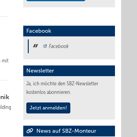
Facebook
Facebook
h mit
Newsletter
Ja, ich möchte den SBZ-Newsletter
kostenlos abonnieren.
nik
ilding
Jetzt anmelden!
News auf SBZ-Monteur