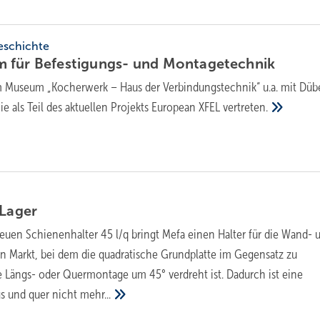
geschichte
 für Befestigungs- und
Montagetechnik
im Museum „Kocherwerk – Haus der Verbindungstechnik“ u.a. mit Düb
e als Teil des aktuellen Projekts European XFEL
vertreten.
Lager
euen Schienenhalter 45 l/q bringt Mefa einen Halter für die Wand- 
 Markt, bei dem die quadratische Grundplatte im Gegensatz zu
e Längs- oder Quermontage um 45° verdreht ist. Dadurch ist eine
gs und quer nicht
mehr...