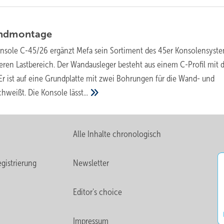
ndmontage
onsole C-45/26 ergänzt Mefa sein Sortiment des 45er Konsolensyste
en Lastbereich. Der Wandausleger besteht aus einem C-Profil mit 
 ist auf eine Grundplatte mit zwei Bohrungen für die Wand- und
hweißt. Die Konsole
lässt...
Alle Inhalte chronologisch
gistrierung
Newsletter
Editor's choice
Impressum