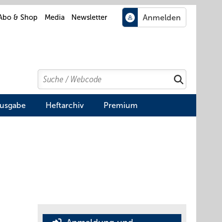
Abo & Shop
Media
Newsletter
Search
Suchen
Ausgabe
Heftarchiv
Premium