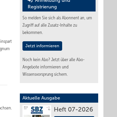
Anmeldung und
Registrierung
So melden Sie sich als Abonnent an, um
Zugriff auf alle Zusatz-Inhalte zu
bekommen.
inspart
Jetzt informieren
Signum
Noch kein Abo?
Jetzt über alle Abo-
Angebote informieren und
Wissensvorsprung sichern.
Aktuelle Ausgabe
achsen.
Heft 07-2026