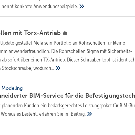
nd nennt konkrete
Anwendungsbeispiele.
llen mit
Torx-Antrieb
Update gestaltet Mefa sein Portfolio an Rohrschellen für kleine
mm anwenderfreundlich. Die Rohrschellen Sigma mit Sicherheits-
 ab sofort über einen TX‑Antrieb. Dieser Schraubenkopf ist identisc
n Stockschraube,
wodurch...
n Modeling
eiderter BIM-Service für die
Befestigungstech
t planenden Kunden ein bedarfsgerechtes Leistungspaket für BIM (Bu
 Woraus es besteht, erfahren Sie im
Beitrag.