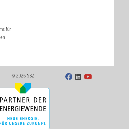
ms für
den
© 2026 SBZ