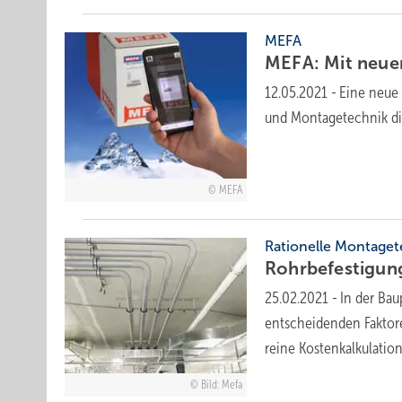
MEFA
MEFA: Mit neuer
12.05.2021
-
Eine neue
und Montagetechnik di
MEFA
Rationelle Montaget
Rohrbefestigun
25.02.2021
-
In der Ba
entscheidenden Faktore
reine Kostenkalkulatio
Bild: Mefa