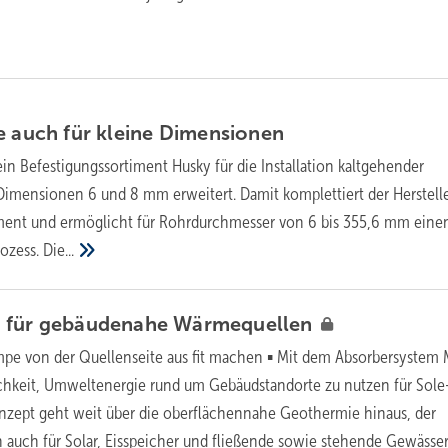
e auch für kleine
Dimensionen
ein Befestigungssortiment Husky für die Installation kaltgehender
imensionen 6 und 8 mm erweitert. Damit komplettiert der Herstelle
iment und ermöglicht für Rohrdurchmesser von 6 bis 355,6 mm eine
ozess.
Die...
 für gebäudenahe
Wärmequellen
e von der Quellenseite aus fit machen ▪ Mit dem Absorbersystem 
chkeit, Umweltenergie rund um Gebäudstandorte zu nutzen für Sole
ept geht weit über die oberflächennahe Geothermie hinaus, der
h auch für Solar, Eisspeicher und fließende sowie stehende Gewässer