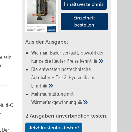
Inhaltsverzeichnis
Einzelheft
bestellen
Aus der Ausgabe:
Wie man Bäder verkauft, obwohl der
r sein
Kunde die Reuter-Preise
kennt
n
Die entwässerungstechnische
Autobahn – Teil 2: Hydraulik am
Limit
Mehrraumlüftung mit
Wärmerückgewinnung
Multi-Q
-
2 Ausgaben unverbindlich testen:
Jetzt kostenlos testen!
. Der