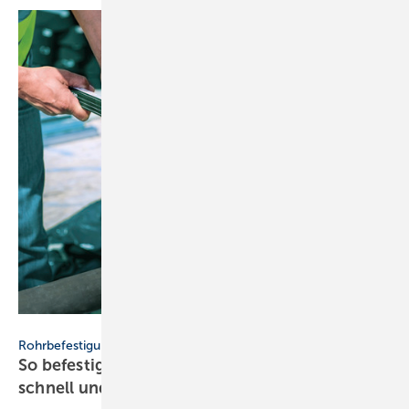
Bild: Walraven
Rohrbefestigungen
So befestigen Sie Rohrleitungen einfach,
schnell und
sicher