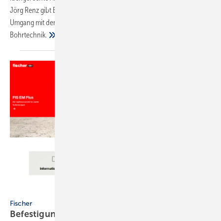
Jörg Renz gibt Empfehlungen zu den geeigneten Dübeln, zum
Umgang mit den unterschiedlichen Baustoffen und zur richtigen
Bohrtechnik.
Fischer
Fischer
Befestigungsspezialist überarbeitet