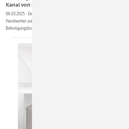
Kanal von
Fischer
06.03.2025
-
Der WhatsApp-Kanal von Fischer unterstützt
Handwerker auf der Baustelle bei der Wahl und Anwendung von
Befestigungslösungen.