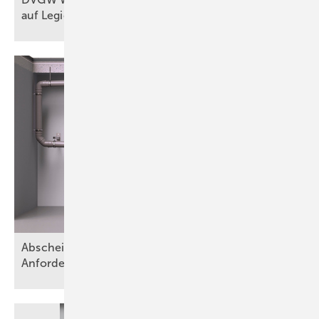
auf Legionellen im
Fokus
Abscheideranlagen für Fette – Teil 1:
Anforderungen