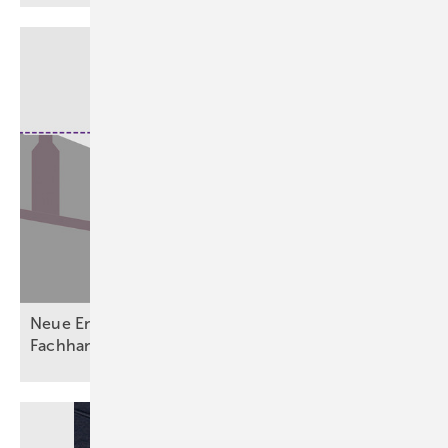
Neue Entwässerungsvorgaben fordern Planer,
Fachhandwerk und
Betreiber