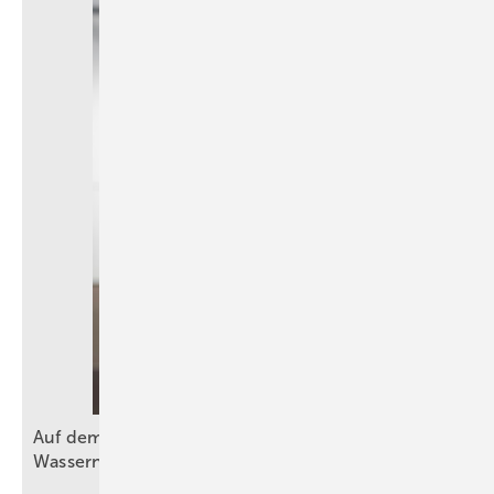
Auf dem Weg zu mehr Effizienz bei der
Wassernutzung