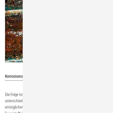
Bild: Elysator
Korrosionsschaden an einem Verteiler (aufgeschnitten).
Die Folge ist ein bunter Materialmix metallischer Werkstoffe, welche
unterschiedlich auf die Wasserparameter reagieren. Ebenso
ermöglichen Presssysteme einen höheren permanenten