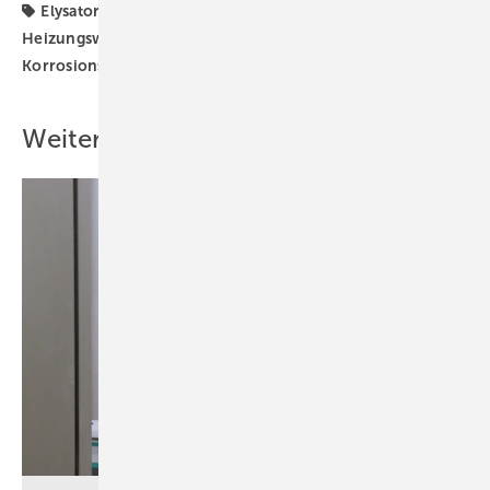
Elysator
Heizung
Heizungswasser
Heizungswasseraufbereitung
Korrosion
Korrosionsschutz
Wasseraufbereitung
Weitere Inhalte