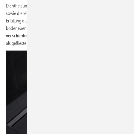
Dichtheit und Langlebigkeit, exakte Planung und einfache Montage
sowie die leichte Reinigung im laufenden Betrieb – anhand der
Erfüllung dieser grundsätzlichen Anforderungen lässt sich ein
bodenebener Duschbereich gut darstellen.
Den gibt es in
verschiedenen Ausprägungen
: als bodenebene Duschfläche oder
als geflieste Dusche mit Bodenablauf, Duschrinne oder Wandeinlauf.