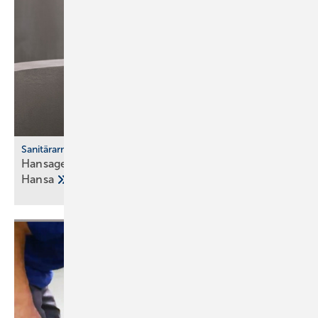
Sanitärarmaturen
Hansagenesis – neue Arma­tu­ren­familie von
Hansa