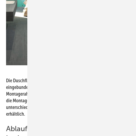
Bild: Geberit
Die Duschfläche Setaplano kann einfach in die AIV-Abdichtung
eingebunden werden. Der von oben höhenverstellbare
Montagerahmen und die exakt definierte Siphonposition machen
die Montage einfach und sicher. Die Duschfläche ist in 21
unterschiedlichen quadratischen und rechteckigen Abmessungen
erhältlich.
Ablaufleistung und Abflussverhalten