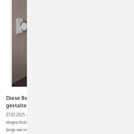
Bild: TECE
Diese Bereiche im Bad lassen sich barrierefrei
gestalten
27.05.2025
-
Ein barrierefreies Badezimmer ermöglicht es Nutzern mit
eingeschränkter Mobilität, ihre Unabhängigkeit und Lebensqualität so
lange wie möglich zu erhalten. Um die damit verbundenen