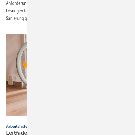
Anforderungen einfach und effizient umzusetzen, sind intelligente
Lösungen für die barrierefreie Badgestaltung bei Neubau und
Sanierung gefragt, wie z. B. von
Tece.
kiono - stock.adobe.com
Arbeitshilfe
Leitfaden: bar­rie­re­frei­es Bau­en für