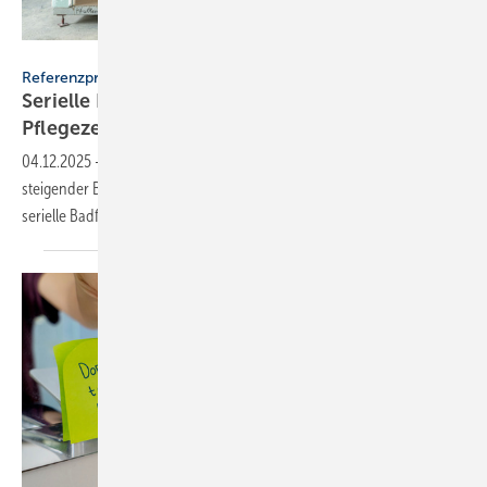
Geberit
Referenzprojekt Geberit
Serielle Badfertigung im Pful­len­dor­fer
Pfle­ge­zen­trum
04.12.2025
-
Angesichts des wachsenden Pflegebedarfs und
steigender Baukosten setzt ein Pflegezentrum in Pfullendorf auf
serielle Badfertigung mit Systemlösungen von
Geberit.