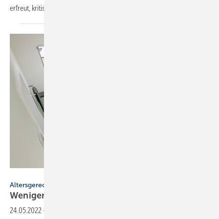
erfreut, kritisieren jedoch die Höhe des
Budgets.
Bild: Viega
Altersgerechte Badsanierung im Wohnungsbestand
Weniger Handgriffe, mehr
Flexibilität
24.05.2022
-
Altersgerechte Badsanierung im Wohnungsbestand ▪